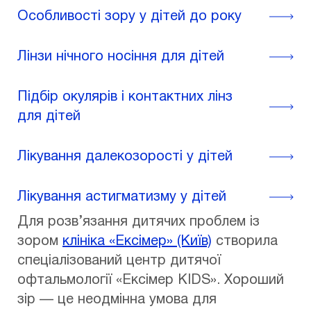
Особливості зору у дітей до року
Лінзи нічного носіння для дітей
Підбір окулярів і контактних лінз
для дітей
Лікування далекозорості у дітей
Лікування астигматизму у дітей
Для розв’язання дитячих проблем із
зором
клініка «Ексімер» (Київ)
створила
спеціалізований центр дитячої
офтальмології «Ексімер KIDS». Хороший
зір — це неодмінна умова для