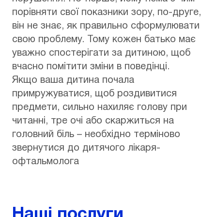
порівняти свої показники зору, по-друге,
він не знає, як правильно сформулювати
свою проблему. Тому кожен батько має
уважно спостерігати за дитиною, щоб
вчасно помітити зміни в поведінці.
Якщо ваша дитина почала
примружуватися, щоб роздивитися
предмети, сильно нахиляє голову при
читанні, тре очі або скаржиться на
головний біль – необхідно терміново
звернутися до дитячого лікаря-
офтальмолога
Наші послуги