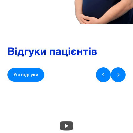
Детальніше
Відгуки пацієнтів
Усі відгуки