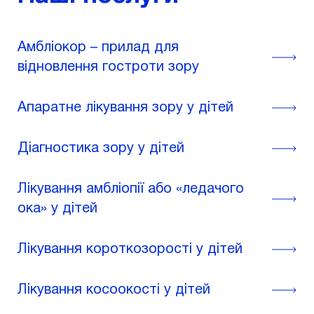
Амбліокор – прилад для
відновлення гостроти зору
Апаратне лікування зору у дітей
Діагностика зору у дітей
Лікування амбліопії або «ледачого
ока» у дітей
Лікування короткозорості у дітей
Лікування косоокості у дітей