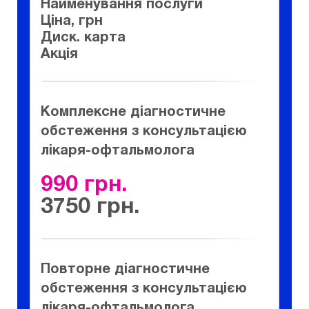
Найменування послуги
Ціна, грн
Диск. карта
Акція
Комплексне діагностичне
обстеження з консультацією
лікаря-офтальмолога
990
3750
Повторне діагностичне
обстеження з консультацією
лікаря-офтальмолога