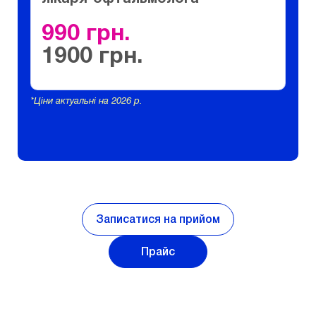
990
1900
*Ціни актуальні на 2026 р.
Записатися на прийом
Прайс