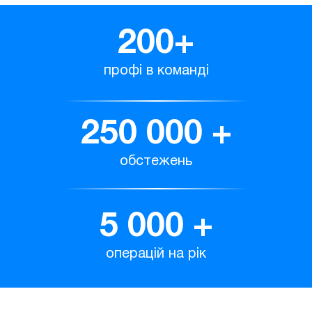
200
+
профі в команді
250 000
+
обстежень
5 000
+
операцій на рік