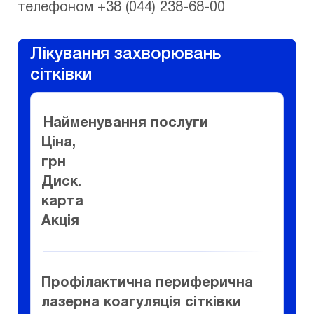
телефоном +38 (044) 238-68-00
Лікування захворювань
сітківки
Найменування послуги
Ціна,
грн
Диск.
карта
Акція
Профілактична периферична
лазерна коагуляція сітківки