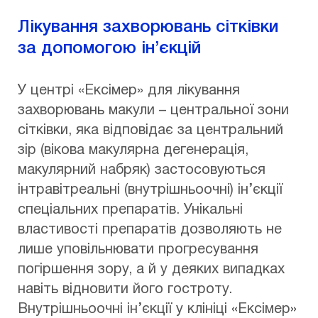
Лікування захворювань сітківки
за допомогою ін’єкцій
У центрі «Ексімер» для лікування
захворювань макули – центральної зони
сітківки, яка відповідає за центральний
зір (вікова макулярна дегенерація,
макулярний набряк) застосовуються
інтравітреальні (внутрішньоочні) ін’єкції
спеціальних препаратів. Унікальні
властивості препаратів дозволяють не
лише уповільнювати прогресування
погіршення зору, а й у деяких випадках
навіть відновити його гостроту.
Внутрішньоочні ін’єкції у клініці «Ексімер»