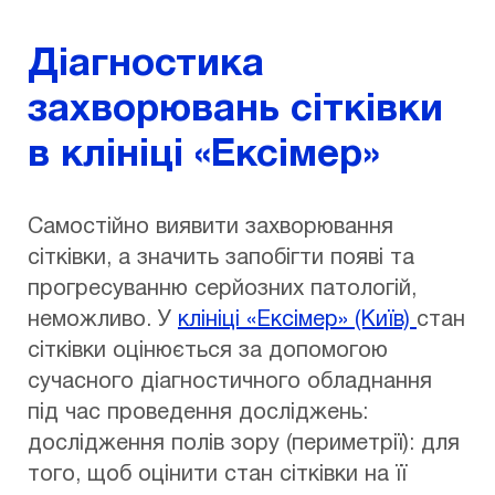
Діагностика
захворювань сітківки
в клініці «Ексімер»
Самостійно виявити захворювання
сітківки, а значить запобігти появі та
прогресуванню серйозних патологій,
неможливо. У
клініці «Ексімер» (Київ)
стан
сітківки оцінюється за допомогою
сучасного діагностичного обладнання
під час проведення досліджень:
дослідження полів зору (периметрії): для
того, щоб оцінити стан сітківки на її