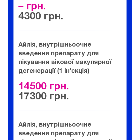
–
4300
Айлія, внутрішньоочне
введення препарату для
лікування вікової макулярної
дегенерації (1 ін’єкція)
14500
17300
Айлія, внутрішньоочне
введення препарату для