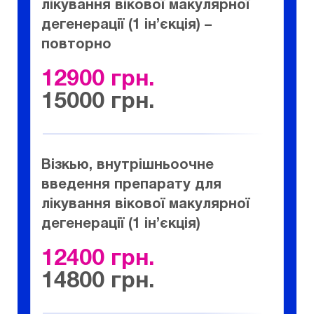
лікування вікової макулярної
дегенерації (1 ін’єкція) –
повторно
12900
15000
Візкью, внутрішньоочне
введення препарату для
лікування вікової макулярної
дегенерації (1 ін’єкція)
12400
14800