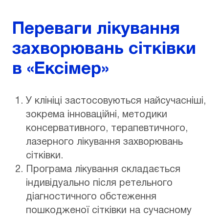
Переваги лікування
захворювань сітківки
в «Ексімер»
У клініці застосовуються найсучасніші,
зокрема інноваційні, методики
консервативного, терапевтичного,
лазерного лікування захворювань
сітківки.
Програма лікування складається
індивідуально після ретельного
діагностичного обстеження
пошкодженої сітківки на сучасному