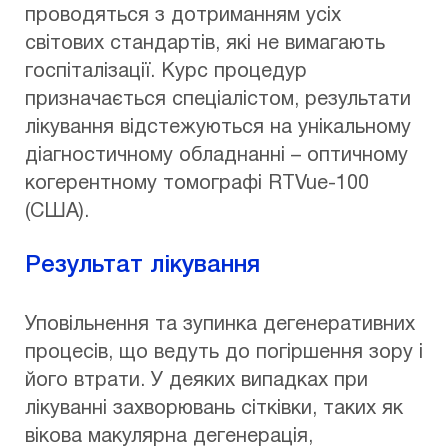
проводяться з дотриманням усіх
світових стандартів, які не вимагають
госпіталізації. Курс процедур
призначається спеціалістом, результати
лікування відстежуються на унікальному
діагностичному обладнанні – оптичному
когерентному томографі RTVue-100
(США).
Результат лікування
Уповільнення та зупинка дегенеративних
процесів, що ведуть до погіршення зору і
його втрати. У деяких випадках при
лікуванні захворювань сітківки, таких як
вікова макулярна дегенерація,