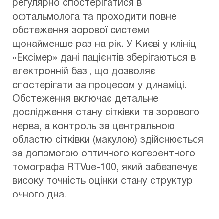
регулярно спостерігатися в
офтальмолога та проходити повне
обстеження зорової системи
щонайменше раз на рік. У Києві у клініці
«Ексімер» дані пацієнтів зберігаються в
електронній базі, що дозволяє
спостерігати за процесом у динаміці.
Обстеження включає детальне
дослідження стану сітківки та зорового
нерва, а контроль за центральною
областю сітківки (макулою) здійснюється
за допомогою оптичного когерентного
томографа RTVue-100, який забезпечує
високу точність оцінки стану структур
очного дна.