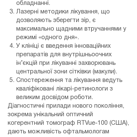
обладнанні.
Лазерні методики лікування, що
дозволяють зберегти зір, є
максимально щадними втручаннями у
режимі «одного дня».
У клініці є введення інноваційних
препаратів для внутрішньоочних
ін’єкцій при лікуванні захворювань
центральної зони сітківки (макули).
Спостереження та лікування ведуть
кваліфіковані лікарі-ретинологи з
великим досвідом роботи.
Діагностичні прилади нового покоління,
зокрема унікальний оптичний
когерентний томограф RTVue-100 (США),
дають можливість офтальмологам