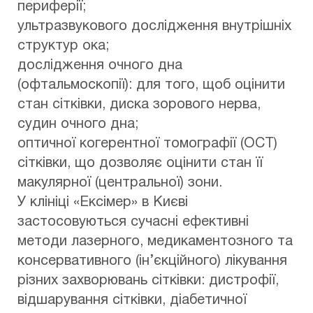
периферії;
ультразвукового дослідження внутрішніх
структур ока;
дослідження очного дна
(офтальмоскопії): для того, щоб оцінити
стан сітківки, диска зорового нерва,
судин очного дна;
оптичної когерентної томографії (ОСТ)
сітківки, що дозволяє оцінити стан її
макулярної (центральної) зони.
У клініці «Ексімер» в Києві
застосовуються сучасні ефективні
методи лазерного, медикаментозного та
консервативного (ін’єкційного) лікування
різних захворювань сітківки: дистрофії,
відшарування сітківки, діабетичної