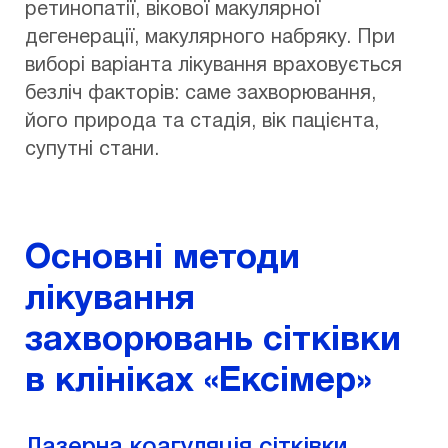
ретинопатії, вікової макулярної
дегенерації, макулярного набряку. При
виборі варіанта лікування враховується
безліч факторів: саме захворювання,
його природа та стадія, вік пацієнта,
супутні стани.
Основні методи
лікування
захворювань сітківки
в клініках «Ексімер»
Лазерна коагуляція сітківки