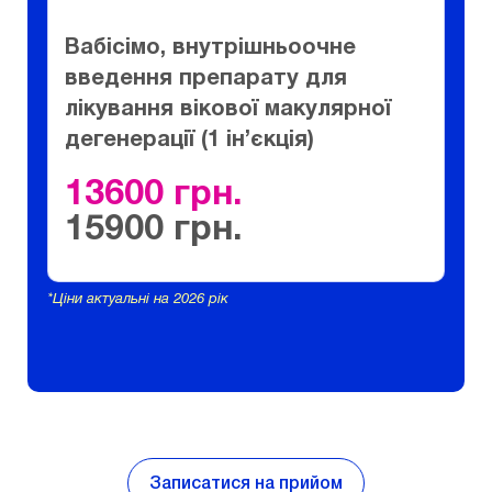
Вабісімо, внутрішньоочне
введення препарату для
лікування вікової макулярної
дегенерації (1 ін’єкція)
13600
15900
*Ціни актуальні на 2026 рік
Записатися на прийом