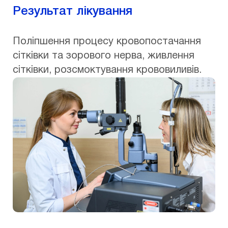
Результат лікування
Поліпшення процесу кровопостачання
сітківки та зорового нерва, живлення
сітківки, розсмоктування крововиливів.