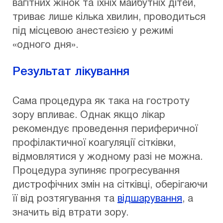
вагітних жінок та їхніх майбутніх дітей,
триває лише кілька хвилин, проводиться
під місцевою анестезією у режимі
«одного дня».
Результат лікування
Сама процедура як така на гостроту
зору впливає. Однак якщо лікар
рекомендує проведення периферичної
профілактичної коагуляції сітківки,
відмовлятися у жодному разі не можна.
Процедура зупиняє прогресування
дистрофічних змін на сітківці, оберігаючи
її від розтягування та
відшарування
, а
значить від втрати зору.