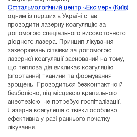
Офтальмологічний центр «Ексімер» (Київ)
одним із перших в Україні став
проводити лазерну коагуляцію за
допомогою спеціального високоточного
діодного лазера. Принцип лікування
захворювань сітківки за допомогою
лазерної коагуляції заснований на тому,
що теплова дія викликає коагуляцію
(згортання) тканини та формування
зрощень. Проводиться безконтактно й
безболісно, ​​під місцевою крапельною
анестезією, не потребує госпіталізації.
Лазерна коагуляція сітківки особливо
ефективна у разі раннього початку
лікування.