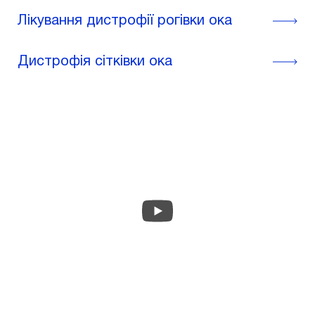
Лікування дистрофії рогівки ока
Дистрофія сітківки ока