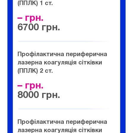
(ППЛК) 1 ст.
–
6700
Профілактична периферична
лазерна коагуляція сітківки
(ППЛК) 2 ст.
–
8000
Профілактична периферична
лазерна коагуляція сітківки