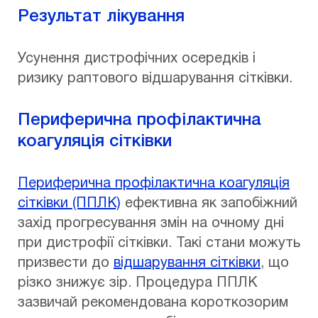
Результат лікування
Усунення дистрофічних осередків і
ризику раптового відшарування сітківки.
Периферична профілактична
коагуляція сітківки
Периферична профілактична коагуляція
сітківки (ППЛК)
ефективна як запобіжний
захід прогресування змін на очному дні
при дистрофії сітківки. Такі стани можуть
призвести до
відшарування сітківки
, що
різко знижує зір. Процедура ППЛК
зазвичай рекомендована короткозорим