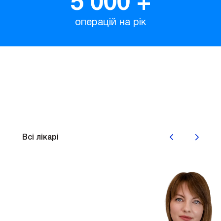
5 000
+
операцій на рік
Наші лікарі
Всі лікарі
Рафальська
Анна
Михайлівна