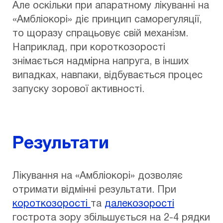
Але оскільки при апаратному лікуванні на
«Амбліокорі» діє принцип саморегуляції,
то щоразу спрацьовує свій механізм.
Наприклад, при короткозорості
знімається надмірна напруга, в інших
випадках, навпаки, відбувається процес
запуску зорової активності.
Результати
Лікування на «Амбліокорі» дозволяє
отримати відмінні результати. При
короткозорості
та
далекозорості
гострота зору збільшується на 2-4 рядки