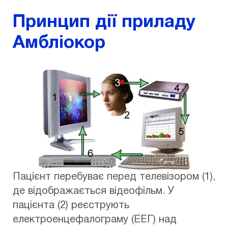
Принцип дії приладу
Амбліокор
Пацієнт перебуває перед телевізором (1),
де відображається відеофільм. У
пацієнта (2) реєструють
електроенцефалограму (ЕЕГ) над