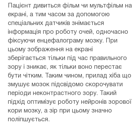
Пацієнт дивиться фільм чи мультфільм на
екрані, а тим часом за допомогою
спеціальних датчиків знімається
інформація про роботу очей, одночасно
фіксуючи енцефалограму мозку. При
цьому зображення на екрані
зберігається тільки під час правильного
зору і зникає, як тільки воно перестає
бути чітким. Таким чином, прилад хіба що
змушує мозок підсвідомо скорочувати
періоди неконтрастного зору. Такий
підхід оптимізує роботу нейронів зорової
кори мозку, а зір при цьому значно
поліпшується.