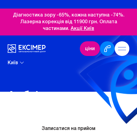
Діагностика зору -65%, кожна наступна -74%.
Лазерна корекція від 11900 грн. Оплата
частинами.
Акції Київ
ціни
Київ
Амбліокор
Записатися на прийом