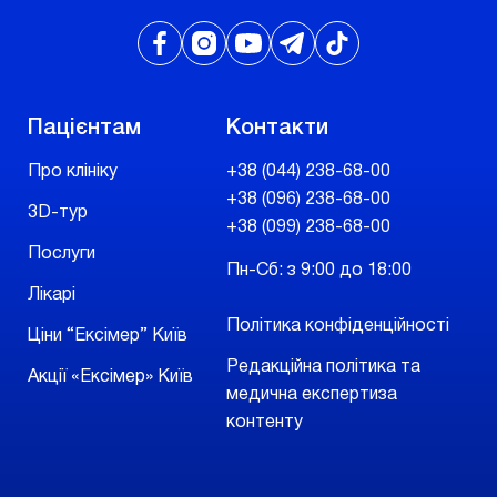
Пацієнтам
Контакти
Про клініку
+38 (044) 238-68-00
+38 (096) 238-68-00
3D-тур
+38 (099) 238-68-00
Послуги
Пн-Сб: з 9:00 до 18:00
Лікарі
Політика конфіденційності
Ціни “Ексімер” Київ
Редакційна політика та
Акції «Ексімер» Київ
медична експертиза
контенту