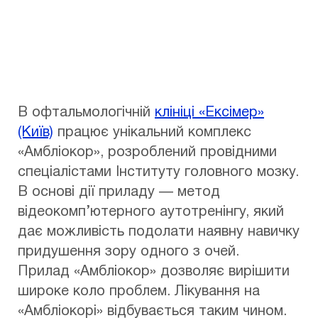
В офтальмологічній
клініці «Ексімер»
(Київ)
працює унікальний комплекс
«Амбліокор», розроблений провідними
спеціалістами Інституту головного мозку.
В основі дії приладу — метод
відеокомп’ютерного аутотренінгу, який
дає можливість подолати наявну навичку
придушення зору одного з очей.
Прилад «Амбліокор» дозволяє вирішити
широке коло проблем. Лікування на
«Амбліокорі» відбувається таким чином.