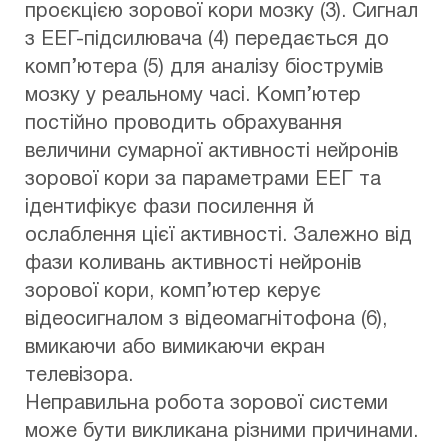
проєкцією зорової кори мозку (3). Сигнал
з ЕЕГ-підсилювача (4) передається до
комп’ютера (5) для аналізу біострумів
мозку у реальному часі. Комп’ютер
постійно проводить обрахування
величини сумарної активності нейронів
зорової кори за параметрами ЕЕГ та
ідентифікує фази посилення й
ослаблення цієї активності. Залежно від
фази коливань активності нейронів
зорової кори, комп’ютер керує
відеосигналом з відеомагнітофона (6),
вмикаючи або вимикаючи екран
телевізора.
Неправильна робота зорової системи
може бути викликана різними причинами.