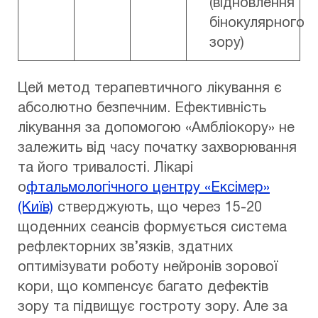
(відновлення
бінокулярного
зору)
Цей метод терапевтичного лікування є
абсолютно безпечним. Ефективність
лікування за допомогою «Амбліокору» не
залежить від часу початку захворювання
та його тривалості. Лікарі
о
фтальмологічного центру «Ексімер»
(Київ)
стверджують, що через 15-20
щоденних сеансів формується система
рефлекторних зв’язків, здатних
оптимізувати роботу нейронів зорової
кори, що компенсує багато дефектів
зору та підвищує гостроту зору. Але за