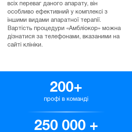
всіх переваг даного апарату, він
особливо ефективний у комплексі з
іншими видами апаратної терапії.
Вартість процедури «Амбліокор» можна
дізнатися за телефонами, вказаними на
сайті клініки.
200
+
профі в команді
250 000
+