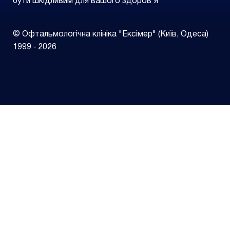
бути шкідливим для вашого здоров’я
© Офтальмологічна клініка "Ексімер" (Київ, Одеса)
1999 ‑ 2026