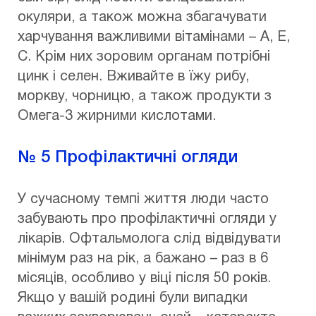
окуляри, а також можна збагачувати
харчування важливими вітамінами – А, Е,
С. Крім них зоровим органам потрібні
цинк і селен. Вживайте в їжу рибу,
моркву, чорницю, а також продукти з
Омега-3 жирними кислотами.
№ 5 Профілактичні огляди
У сучасному темпі життя люди часто
забувають про профілактичні огляди у
лікарів. Офтальмолога слід відвідувати
мінімум раз на рік, а бажано – раз в 6
місяців, особливо у віці після 50 років.
Якщо у вашій родині були випадки