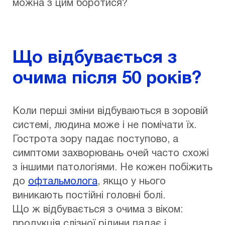
можна з цим боротися?
Що відбувається з
очима після 50 років?
Коли перші зміни відбуваються в зоровій
системі, людина може і не помічати їх.
Гострота зору падає поступово, а
симптоми захворювань очей часто схожі
з іншими патологіями. Не кожен побіжить
до
офтальмолога
, якщо у нього
виникають постійні головні болі.
Що ж відбувається з очима з віком:
продукція слізної рідини падає і