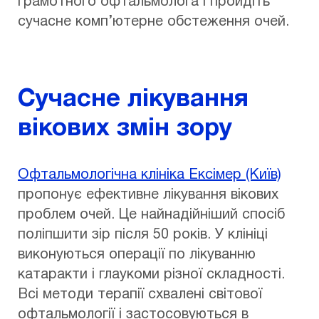
грамотного офтальмолога і пройдіть
сучасне комп’ютерне обстеження очей.
Сучасне лікування
вікових змін зору
Офтальмологічна клініка Ексімер (Київ)
пропонує ефективне лікування вікових
проблем очей. Це найнадійніший спосіб
поліпшити зір після 50 років. У клініці
виконуються операції по лікуванню
катаракти і глаукоми різної складності.
Всі методи терапії схвалені світової
офтальмології і застосовуються в