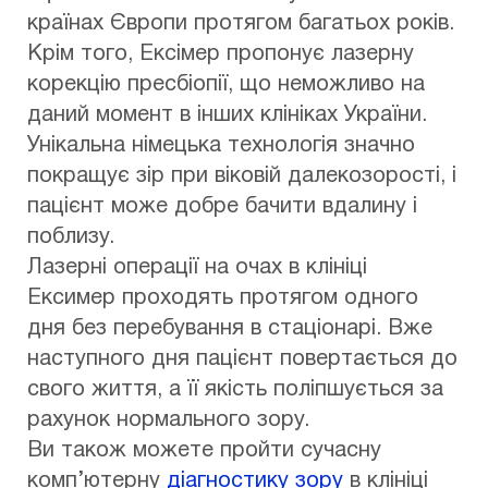
країнах Європи протягом багатьох років.
Крім того, Ексімер пропонує лазерну
корекцію пресбіопії, що неможливо на
даний момент в інших клініках України.
Унікальна німецька технологія значно
покращує зір при віковій далекозорості, і
пацієнт може добре бачити вдалину і
поблизу.
Лазерні операції на очах в клініці
Ексимер проходять протягом одного
дня без перебування в стаціонарі. Вже
наступного дня пацієнт повертається до
свого життя, а її якість поліпшується за
рахунок нормального зору.
Ви також можете пройти сучасну
комп’ютерну
діагностику зору
в клініці