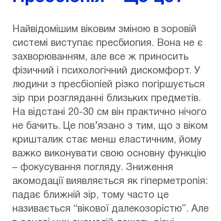
Найвідомішим віковим зміною в зоровій
системі виступає пресбиопия. Вона не є
захворюванням, але все ж приносить
фізичний і психологічний дискомфорт. У
людини з пресбіопіей різко погіршується
зір при розгляданні близьких предметів.
На відстані 20-30 см він практично нічого
не бачить. Це пов’язано з тим, що з віком
кришталик стає менш еластичним, йому
важко виконувати свою основну функцію
– фокусування погляду. Зниження
акомодації виявляється як гіперметропія:
падає ближній зір, тому часто це
називається “вікової далекозорістю”. Але