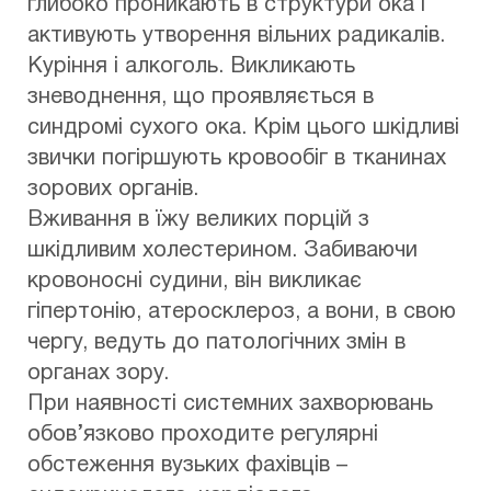
глибоко проникають в структури ока і
активують утворення вільних радикалів.
Куріння і алкоголь. Викликають
зневоднення, що проявляється в
синдромі сухого ока. Крім цього шкідливі
звички погіршують кровообіг в тканинах
зорових органів.
Вживання в їжу великих порцій з
шкідливим холестерином. Забиваючи
кровоносні судини, він викликає
гіпертонію, атеросклероз, а вони, в свою
чергу, ведуть до патологічних змін в
органах зору.
При наявності системних захворювань
обов’язково проходите регулярні
обстеження вузьких фахівців –