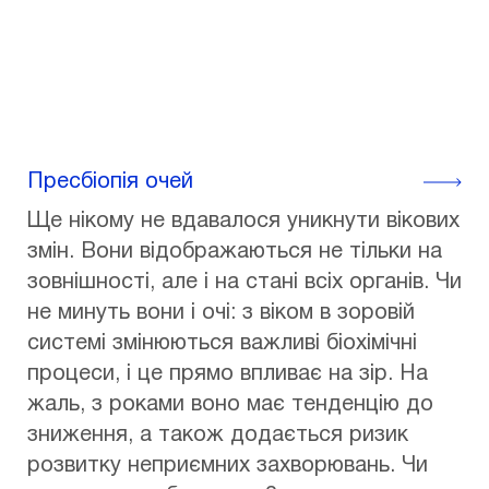
Пресбіопія очей
Ще нікому не вдавалося уникнути вікових
змін. Вони відображаються не тільки на
зовнішності, але і на стані всіх органів. Чи
не минуть вони і очі: з віком в зоровій
системі змінюються важливі біохімічні
процеси, і це прямо впливає на зір. На
жаль, з роками воно має тенденцію до
зниження, а також додається ризик
розвитку неприємних захворювань. Чи