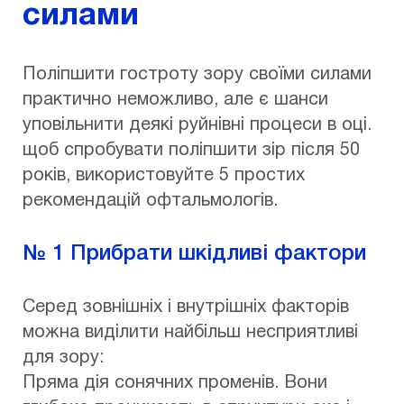
силами
Поліпшити гостроту зору своїми силами
практично неможливо, але є шанси
уповільнити деякі руйнівні процеси в оці.
щоб спробувати поліпшити зір після 50
років, використовуйте 5 простих
рекомендацій офтальмологів.
№ 1 Прибрати шкідливі фактори
Серед зовнішніх і внутрішніх факторів
можна виділити найбільш несприятливі
для зору:
Пряма дія сонячних променів. Вони