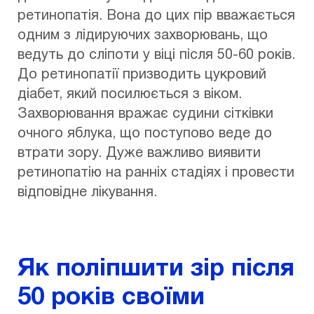
ретинопатія. Вона до цих пір вважається
одним з лідируючих захворювань, що
ведуть до сліпоти у віці після 50-60 років.
До ретинопатії призводить цукровий
діабет, який посилюється з віком.
Захворювання вражає судини сітківки
очного яблука, що поступово веде до
втрати зору. Дуже важливо виявити
ретинопатію на ранніх стадіях і провести
відповідне лікування.
Як поліпшити зір після
50 років своїми