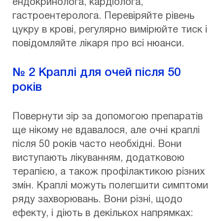
ендокринолога, кардіолога,
гастроентеролога. Перевіряйте рівень
цукру в крові, регулярно вимірюйте тиск і
повідомляйте лікаря про всі нюанси.
№ 2 Краплі для очей після 50
років
Повернути зір за допомогою препаратів
ще нікому не вдавалося, але очні краплі
після 50 років часто необхідні. Вони
виступають лікуванням, додатковою
терапією, а також профілактикою різних
змін. Краплі можуть полегшити симптоми
ряду захворювань. Вони різні, щодо
ефекту, і діють в декількох напрямках: