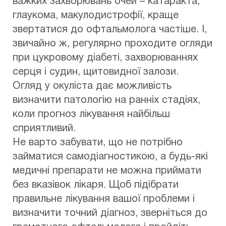
важких захворювань очей – катаракта,
глаукома, макулодистрофії, краще
звертатися до офтальмолога частіше. І,
звичайно ж, регулярно проходите огляди
при цукровому діабеті, захворюваннях
серця і судин, щитовидної залози.
Огляд у окуліста дає можливість
визначити патологію на ранніх стадіях,
коли прогноз лікування найбільш
сприятливий.
Не варто забувати, що не потрібно
займатися самодіагностикою, а будь-які
медичні препарати не можна приймати
без вказівок лікаря. Щоб підібрати
правильне лікування вашої проблеми і
визначити точний діагноз, зверніться до