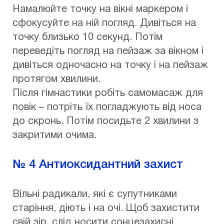
Намалюйте точку на вікні маркером і
сфокусуйте на ній погляд. Дивіться на
точку близько 10 секунд. Потім
переведіть погляд на пейзаж за вікном і
дивіться одночасно на точку і на пейзаж
протягом хвилини.
Після гімнастики робіть самомасаж для
повік – потріть їх погладжують від носа
до скронь. Потім посидьте 2 хвилини з
закритими очима.
№ 4 Антиоксидантний захист
Вільні радикали, які є супутниками
старіння, діють і на очі. Щоб захистити
свій зір, слід носити сонцезахисні