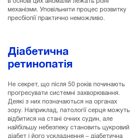
в основі цих аномалій лежать різні
механізми. Уповільнити процес розвитку
пресбіопії практично неможливо.
Діабетична
ретинопатія
Не секрет, що після 50 років починають
прогресувати системні захворювання.
Деякі з них позначаються на органах
зору. Наприклад, патології серця можуть
відбитися на стані очних судин, але
найбільшу небезпеку становить цукровий
діабет і його ускладнення – діабетична