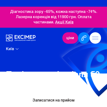
Діагностика зору -65%, кожна наступна -74%.
Лазерна корекція від 11900 грн. Оплата
частинами.
Акції Київ
ціни
Київ
Поліпшити зір після 50
Записатися на прийом