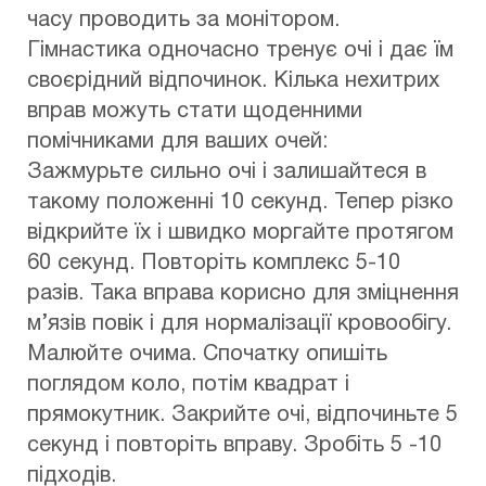
часу проводить за монітором.
Гімнастика одночасно тренує очі і дає їм
своєрідний відпочинок. Кілька нехитрих
вправ можуть стати щоденними
помічниками для ваших очей:
Зажмурьте сильно очі і залишайтеся в
такому положенні 10 секунд. Тепер різко
відкрийте їх і швидко моргайте протягом
60 секунд. Повторіть комплекс 5-10
разів. Така вправа корисно для зміцнення
м’язів повік і для нормалізації кровообігу.
Малюйте очима. Спочатку опишіть
поглядом коло, потім квадрат і
прямокутник. Закрийте очі, відпочиньте 5
секунд і повторіть вправу. Зробіть 5 -10
підходів.