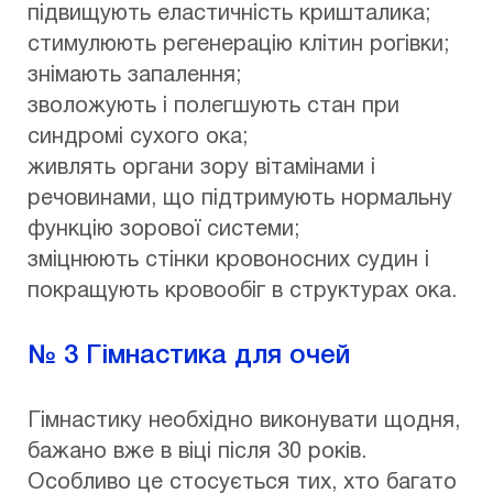
підвищують еластичність кришталика;
стимулюють регенерацію клітин рогівки;
знімають запалення;
зволожують і полегшують стан при
синдромі сухого ока;
живлять органи зору вітамінами і
речовинами, що підтримують нормальну
функцію зорової системи;
зміцнюють стінки кровоносних судин і
покращують кровообіг в структурах ока.
№ 3 Гімнастика для очей
Гімнастику необхідно виконувати щодня,
бажано вже в віці після 30 років.
Особливо це стосується тих, хто багато