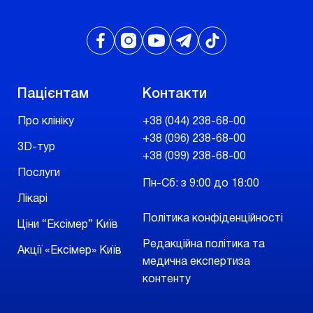
Пацієнтам
Контакти
Про клініку
+38 (044) 238-68-00
+38 (096) 238-68-00
3D-тур
+38 (099) 238-68-00
Послуги
Пн-Сб: з 9:00 до 18:00
Лікарі
Політика конфіденційності
Ціни “Ексімер” Київ
Редакційна політика та
Акції «Ексімер» Київ
медична експертиза
контенту