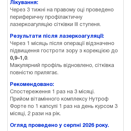
Лікування:
Через 3 тижні на правому оці проведено
периферичну профілактичну
лазеркоагуляцію сітківки III ступеня.
Результати після лазеркоагуляції:
Через 1 місяць після операції відзначено
підвищення гостроти зору з корекцією до
0,9–1,0
.
Макулярний профіль відновлено, сітківка
повністю прилягає.
Рекомендовано:
Спостереження 1 раз на 3 місяці.
Прийом вітамінного комплексу Нутроф
Форте по 1 капсулі 1 раз на день курсом 3
місяці, 2 рази на рік.
Огляд проведено у серпні 2026 року.