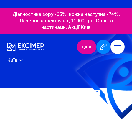
Діагностика зору -65%, кожна наступна -74%.
Лазерна корекція від 11900 грн. Оплата
частинами.
Акції Київ
ціни
Київ
Вітреоретинальна
хірургія