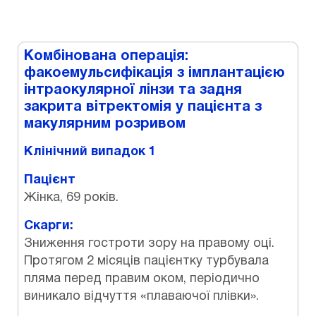
Комбінована операція:
факоемульсифікація з імплантацією
інтраокулярної лінзи та задня
закрита вітректомія у пацієнта з
макулярним розривом
Клінічний випадок 1
Пацієнт
Жінка, 69 років.
Скарги:
Зниження гостроти зору на правому оці.
Протягом 2 місяців пацієнтку турбувала
пляма перед правим оком, періодично
виникало відчуття «плаваючої плівки».