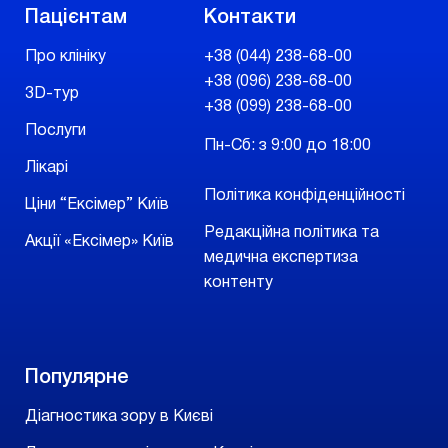
Пацієнтам
Контакти
Про клініку
+38 (044) 238-68-00
+38 (096) 238-68-00
3D-тур
+38 (099) 238-68-00
Послуги
Пн-Сб: з 9:00 до 18:00
Лікарі
Політика конфіденційності
Ціни “Ексімер” Київ
Редакційна політика та
Акції «Ексімер» Київ
медична експертиза
контенту
Популярне
Діагностика зору в Києві