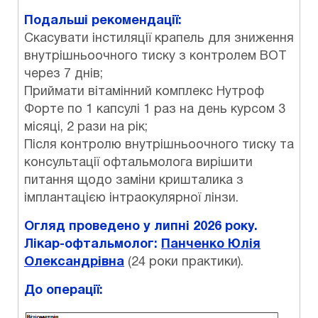
Подальші рекомендації:
Скасувати інстиляції крапель для зниження
внутрішньоочного тиску з контролем ВОТ
через 7 днів;
Приймати вітамінний комплекс Нутроф
Форте по 1 капсулі 1 раз на день курсом 3
місяці, 2 рази на рік;
Після контролю внутрішньоочного тиску та
консультації офтальмолога вирішити
питання щодо заміни кришталика з
імплантацією інтраокулярної лінзи.
Огляд проведено у липні 2026 року.
Лікар-офтальмолог:
Панченко Юлія
Олександрівна
(24 роки практики).
До операції: