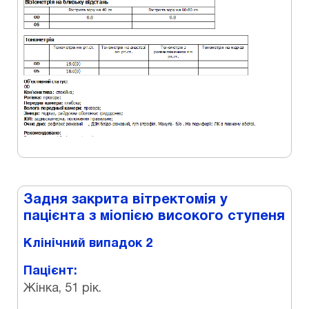
Задня закрита вітректомія у
пацієнта з міопією високого ступеня
Клінічний випадок 2
Пацієнт:
Жінка, 51 рік.