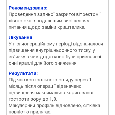
Рекомендовано:
Проведення задньої закритої вітректомії
лівого ока з подальшим вирішенням
питання щодо заміни кришталика.
Лікування
У післяопераційному періоді відзначалося
підвищення внутрішньоочного тиску, у
зв’язку з чим додатково були призначені
очні краплі для його зниження.
Результати:
Під час контрольного огляду через 1
місяць після операції відзначено
підвищення максимально коригованої
гостроти зору до
1,0
.
Макулярний профіль відновлено, сітківка
повністю прилягає.