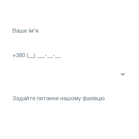
зараз
Вибір міста