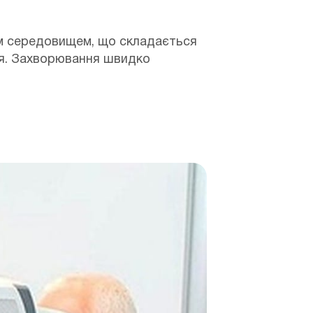
им середовищем, що складається
ися. Захворювання швидко