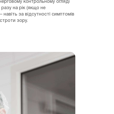
 черговому контрольному огляді
разу на рік (якщо не
– навіть за відсутності симптомів
строти зору.