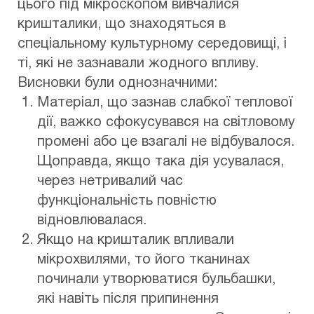
цього під мікроскопом вивчалися
кришталики, що знаходяться в
спеціальному культурному середовищі, і
ті, які не зазнавали жодного впливу.
Висновки були однозначними:
Матеріал, що зазнав слабкої теплової
дії, важко сфокусувався на світловому
промені або це взагалі не відбувалося.
Щоправда, якщо така дія усувалася,
через нетривалий час
функціональність повністю
відновлювалася.
Якщо на кришталик впливали
мікрохвилями, то його тканинах
починали утворюватися бульбашки,
які навіть після припинення