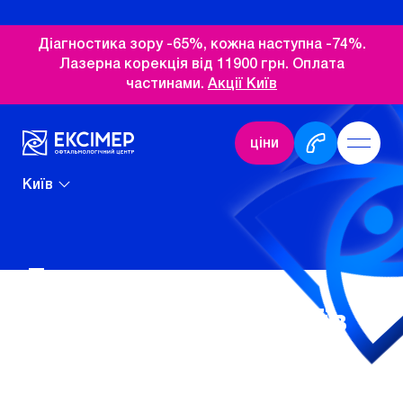
Діагностика зору -65%, кожна наступна -74%.
Лазерна корекція від 11900 грн. Оплата
частинами.
Акції Київ
ціни
Київ
Доведено вплив
мобільних пристроїв
на катаракту