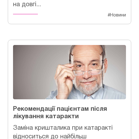
на довгі...
#Новини
Рекомендації пацієнтам після
лікування катаракти
Заміна кришталика при катаракті
відноситься до найбільш