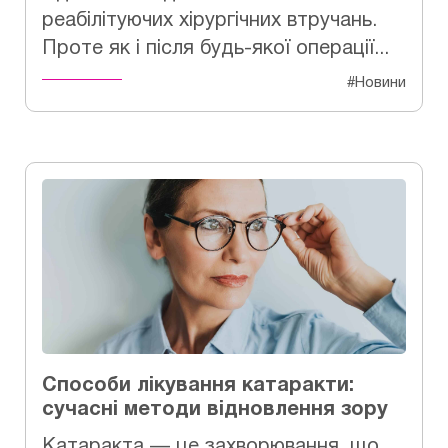
реабілітуючих хірургічних втручань.
Проте як і після будь-якої операції...
#Новини
Способи лікування катаракти:
сучасні методи відновлення зору
Катаракта — це захворювання, що