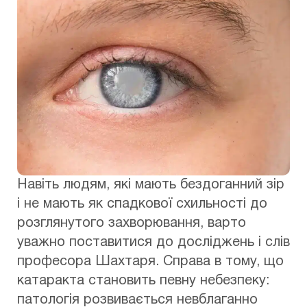
Навіть людям, які мають бездоганний зір
і не мають як спадкової схильності до
розглянутого захворювання, варто
уважно поставитися до досліджень і слів
професора Шахтаря. Справа в тому, що
катаракта становить певну небезпеку:
патологія розвивається невблаганно