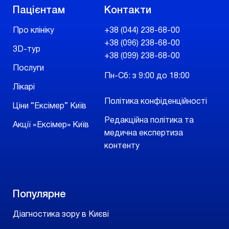
Пацієнтам
Контакти
Про клініку
+38 (044) 238-68-00
+38 (096) 238-68-00
3D-тур
+38 (099) 238-68-00
Послуги
Пн-Сб: з 9:00 до 18:00
Лікарі
Політика конфіденційності
Ціни “Ексімер” Київ
Редакційна політика та
Акції «Ексімер» Київ
медична експертиза
контенту
Популярне
Діагностика зору в Києві