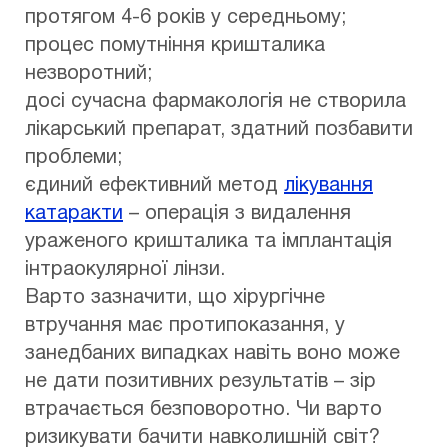
протягом 4-6 років у середньому;
процес помутніння кришталика
незворотний;
досі сучасна фармакологія не створила
лікарський препарат, здатний позбавити
проблеми;
єдиний ефективний метод
лікування
катаракти
– операція з видалення
ураженого кришталика та імплантація
інтраокулярної лінзи.
Варто зазначити, що хірургічне
втручання має протипоказання, у
занедбаних випадках навіть воно може
не дати позитивних результатів – зір
втрачається безповоротно. Чи варто
ризикувати бачити навколишній світ?