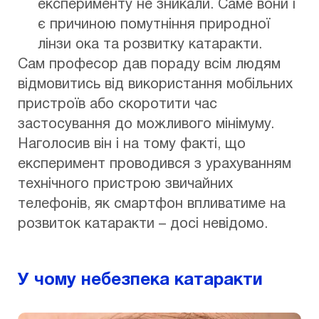
експерименту не зникали. Саме вони і
є причиною помутніння природної
лінзи ока та розвитку катаракти.
Сам професор дав пораду всім людям
відмовитись від використання мобільних
пристроїв або скоротити час
застосування до можливого мінімуму.
Наголосив він і на тому факті, що
експеримент проводився з урахуванням
технічного пристрою звичайних
телефонів, як смартфон впливатиме на
розвиток катаракти – досі невідомо.
У чому небезпека катаракти