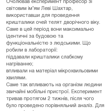
Очолював експеримент професор зі
світовим ім’ям Леві Шахтар,
використавши для проведення
кришталики очей телят дворічного віку.
Саме в цей період вони максимально
ідентичні за будовою та
функціональністю з людськими. Що
робили в лабораторії:
піддавали кришталики слабкому
нагріванню;
впливали на матеріал мікрохвильовими
хвилями.
Саме так впливають на організм людини
звичайні мобільні пристрої. Експеримент
тривав протягом 2 тижнів, після чого
було проведено порівняльний аналіз. Для