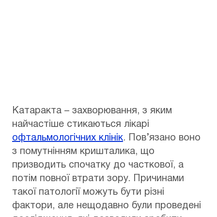
Дата: 13.03.2022
Автор:
Эксимер
Катаракта – захворювання, з яким
найчастіше стикаються лікарі
офтальмологічних клінік
. Пов’язано воно
з помутнінням кришталика, що
призводить спочатку до часткової, а
потім повної втрати зору. Причинами
такої патології можуть бути різні
фактори, але нещодавно були проведені