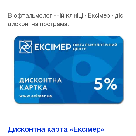
В офтальмологічній клініці «Ексімер» діє
дисконтна програма.
Дисконтна карта «Ексімер»