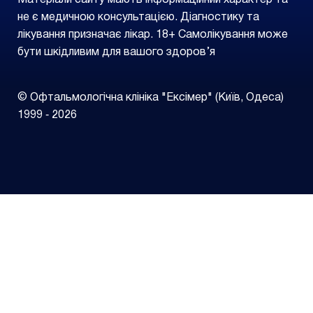
Матеріали сайту мають інформаційний характер та
не є медичною консультацією. Діагностику та
лікування призначає лікар. 18+ Самолікування може
бути шкідливим для вашого здоров’я
© Офтальмологічна клініка "Ексімер" (Київ, Одеса)
1999 ‑ 2026