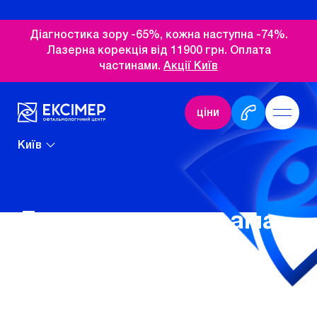
Діагностика зору -65%, кожна наступна -74%.
Лазерна корекція від 11900 грн. Оплата
частинами.
Акції Київ
ціни
Київ
Дисконтна програма