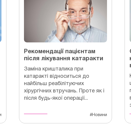
Рекомендації пацієнтам
після лікування катаракти
Заміна кришталика при
катаракті відноситься до
найбільш реабілітуючих
хірургічних втручань. Проте як і
після будь-якої операції...
и
#Новини