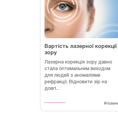
Вартість лазерної корекції
зору
Лазерна корекція зору давно
стала оптимальним виходом
для людей з аномаліями
рефракції. Відновити зір на
довгі...
#Новин