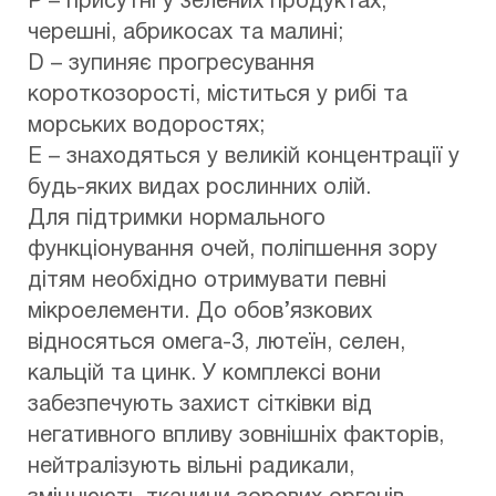
Р – присутні у зелених продуктах,
черешні, абрикосах та малині;
D – зупиняє прогресування
короткозорості, міститься у рибі та
морських водоростях;
Е – знаходяться у великій концентрації у
будь-яких видах рослинних олій.
Для підтримки нормального
функціонування очей, поліпшення зору
дітям необхідно отримувати певні
мікроелементи. До обов’язкових
відносяться омега-3, лютеїн, селен,
кальцій та цинк. У комплексі вони
забезпечують захист сітківки від
негативного впливу зовнішніх факторів,
нейтралізують вільні радикали,