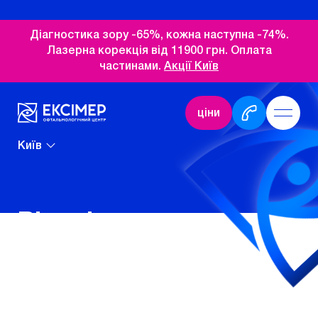
Діагностика зору -65%, кожна наступна -74%.
Лазерна корекція від 11900 грн. Оплата
частинами.
Акції Київ
ціни
Київ
Вітаміни для
покращення зору у
дітей: 10 корисних