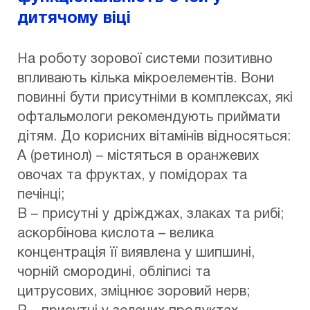
дитячому віці
На роботу зорової системи позитивно
впливають кілька мікроелементів. Вони
повинні бути присутніми в комплексах, які
офтальмологи рекомендують приймати
дітям. До корисних вітамінів відносяться:
А (ретинол) – містяться в оранжевих
овочах та фруктах, у помідорах та
печінці;
В – присутні у дріжджах, злаках та рибі;
аскорбінова кислота – велика
концентрація її виявлена ​​у шипшині,
чорній смородині, обліписі та
цитрусових, зміцнює зоровий нерв;