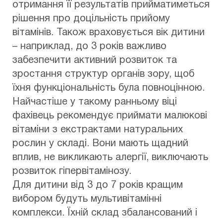
отримання її результатів прийматиметься
рішення про доцільність прийому
вітамінів. Також враховується вік дитини
– наприклад, до 3 років важливо
забезпечити активний розвиток та
зростання структур органів зору, щоб
їхня функціональність була повноцінною.
Найчастіше у такому ранньому віці
фахівець рекомендує приймати малюкові
вітаміни з екстрактами натуральних
рослин у складі. Вони мають щадний
вплив, не викликають алергії, виключають
розвиток гіпервітамінозу.
Для дитини від 3 до 7 років кращим
вибором будуть мультивітамінні
комплекси. Їхній склад збалансований і