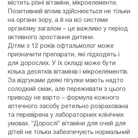
містить різні вітаміни, мікроелементи.
Позитивний вплив здійснюється не тільки
на органи зору, а й на всі системи
організму загалом – це важливо у період
активного зростання дитини.
Дітям з 12 років офтальмолог може
призначити препарати, які підходять і
для дорослих. У їх складі може бути
кілька десятків вітамінів і мікроелементів.
За відгуками деякі пігулки мають надто
солодкий смак, але переживати з цього
приводу не варто – формула кожного
аптечного засобу ретельно розрахована
та перевірена у лабораторних клінічних
умовах. “Дорослі” вітаміни для очей для
дітей не тільки забезпечують нормальний