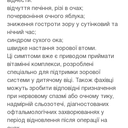
віднести:
відчуття печіння, різі в очах;
почервоніння очного яблука;
зниження гостроти зору у сутінковий та
нічний час;
синдром сухого ока;
швидке настання зорової втоми.
Ці симптоми вже є приводом приймати
вітамінні комплекси, розроблені
спеціально для підтримки зорової
системи у дитячому віці. Також фахівці
можуть зробити відповідні призначення
при нервовому спазмі або очному тику,
надмірній сльозотечі, діагностованих
офтальмологічних захворюваннях у
період відновлення після операції на