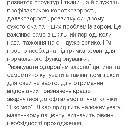
розвиток структур і тканин, а й служать
профілактикою короткозорості,
далекозорості, розвитку синдрому
сухого ока та інших проблем із зором. Це
важливо саме в шкільний період, коли
навантаження на очі дуже велике, і їм
просто необхідна підтримка ззовні для
нормального функціонування.
Ризикувати здоров’ям власної дитини та
самостійно купувати вітамінні комплекси
для очей не варто. Для отримання
відповідних призначень краще
звернутися до офтальмологічної клініки
“Ексімер”. Лікар приділить належну увагу
маленькому пацієнту, визначить рівень
необхідності проходження