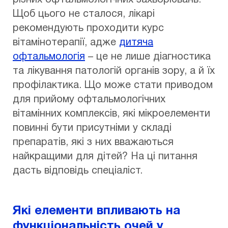
різних офтальмологічних захворювань.
Щоб цього не сталося, лікарі
рекомендують проходити курс
вітамінотерапії, адже
дитяча
офтальмологія
– це не лише діагностика
та лікування патологій органів зору, а й їх
профілактика. Що може стати приводом
для прийому офтальмологічних
вітамінних комплексів, які мікроелементи
повинні бути присутніми у складі
препаратів, які з них вважаються
найкращими для дітей? На ці питання
дасть відповідь спеціаліст.
Які елементи впливають на
функціональність очей у