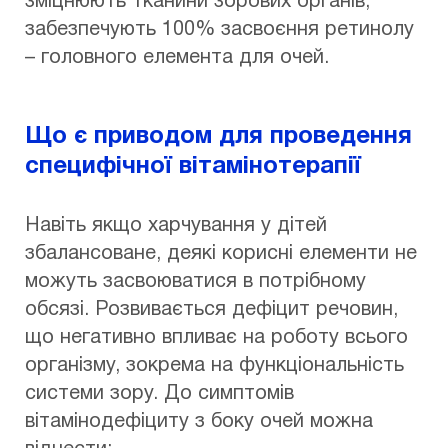
зміцнюють тканини зорових органів,
забезпечують 100% засвоєння ретинолу
– головного елемента для очей.
Що є приводом для проведення
специфічної вітамінотерапії
Навіть якщо харчування у дітей
збалансоване, деякі корисні елементи не
можуть засвоюватися в потрібному
обсязі. Розвивається дефіцит речовин,
що негативно впливає на роботу всього
організму, зокрема на функціональність
системи зору. До симптомів
вітамінодефіциту з боку очей можна