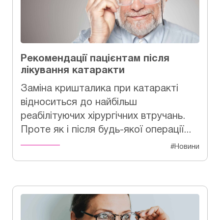
Рекомендації пацієнтам після
лікування катаракти
Заміна кришталика при катаракті
відноситься до найбільш
реабілітуючих хірургічних втручань.
Проте як і після будь-якої операції...
#Новини