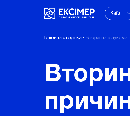
Київ
Головна сторінка
/
Вторинна глаукома —
Вторин
причин
лікува