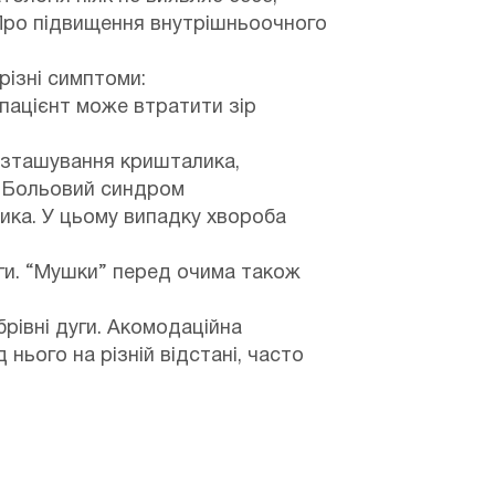
Про підвищення внутрішньоочного
різні симптоми:
пацієнт може втратити зір
розташування кришталика,
. Больовий синдром
ика. У цьому випадку хвороба
уги. “Мушки” перед очима також
брівні дуги. Акомодаційна
нього на різній відстані, часто