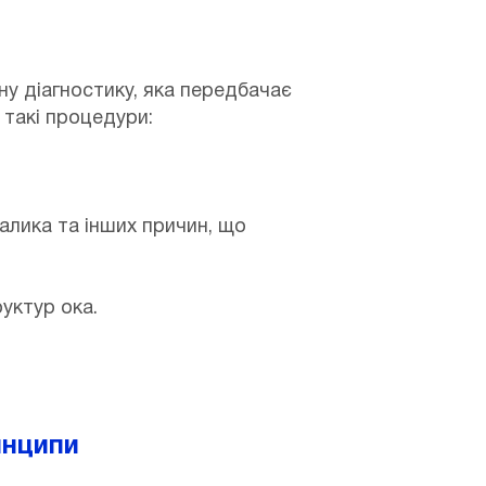
у діагностику, яка передбачає
 такі процедури:
алика та інших причин, що
уктур ока.
инципи