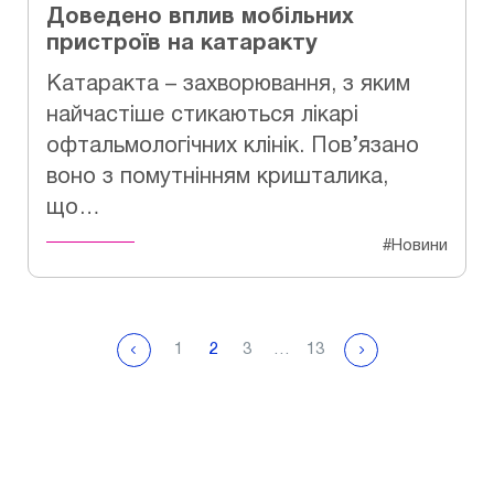
Доведено вплив мобільних
пристроїв на катаракту
Катаракта – захворювання, з яким
найчастіше стикаються лікарі
офтальмологічних клінік. Пов’язано
воно з помутнінням кришталика,
що…
#Новини
1
2
3
…
13