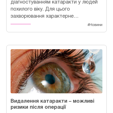
діагностуванням катаракти у людей
похилого віку. Для цього
захворювання характерне…
#Новини
Видалення катаракти – можливі
ризики після операції