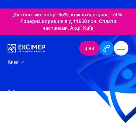
Діагностика зору -65%, кожна наступна -74%.
Лазерна корекція від 11900 грн. Оплата
частинами.
Акції Київ
ціни
Київ
Новини