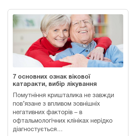
7 основних ознак вікової
катаракти, вибір лікування
Помутніння кришталика не завжди
пов’язане з впливом зовнішніх
негативних факторів – в
офтальмологічних клініках нерідко
діагностується…