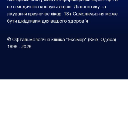
Матеріали сайту мають інформаційний характер та
не є медичною консультацією. Діагностику та
лікування призначає лікар. 18+ Самолікування може
бути шкідливим для вашого здоров’я
© Офтальмологічна клініка "Ексімер" (Київ, Одеса)
1999 ‑ 2026