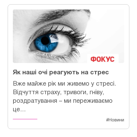
Як наші очі реагують на стрес
Вже майже рік ми живемо у стресі.
Відчуття страху, тривоги, гніву,
роздратування – ми переживаємо
це…
#Новини