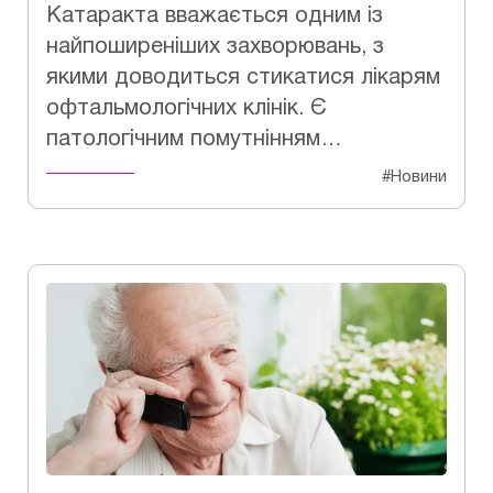
Катаракта вважається одним із
найпоширеніших захворювань, з
якими доводиться стикатися лікарям
офтальмологічних клінік. Є
патологічним помутнінням…
#Новини