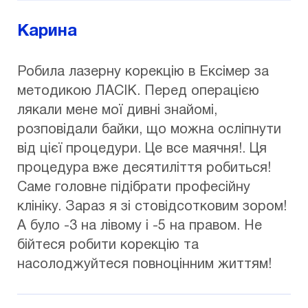
Карина
Робила лазерну корекцію в Ексімер за
методикою ЛАСІК. Перед операцією
лякали мене мої дивні знайомі,
розповідали байки, що можна осліпнути
від цієї процедури. Це все маячня!. Ця
процедура вже десятиліття робиться!
Саме головне підібрати професійну
клініку. Зараз я зі стовідсотковим зором!
А було -3 на лівому і -5 на правом. Не
бійтеся робити корекцію та
насолоджуйтеся повноцінним життям!