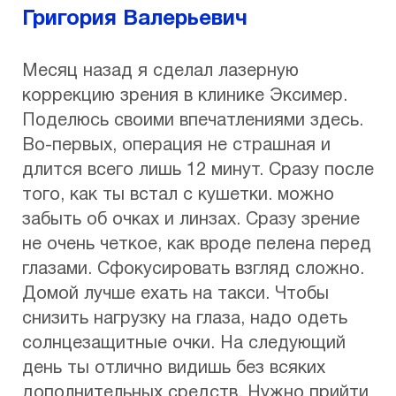
Григория Валерьевич
Месяц назад я сделал лазерную
коррекцию зрения в клинике Эксимер.
Поделюсь своими впечатлениями здесь.
Во-первых, операция не страшная и
длится всего лишь 12 минут. Сразу после
того, как ты встал с кушетки. можно
забыть об очках и линзах. Сразу зрение
не очень четкое, как вроде пелена перед
глазами. Сфокусировать взгляд сложно.
Домой лучше ехать на такси. Чтобы
снизить нагрузку на глаза, надо одеть
солнцезащитные очки. На следующий
день ты отлично видишь без всяких
дополнительных средств. Нужно прийти