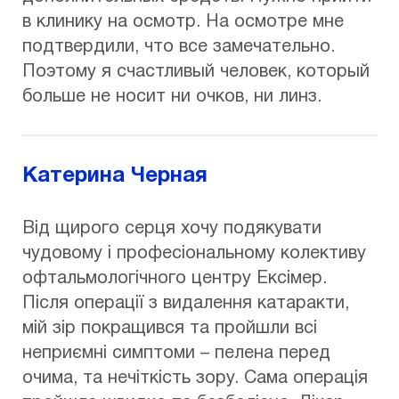
в клинику на осмотр. На осмотре мне
подтвердили, что все замечательно.
Поэтому я счастливый человек, который
больше не носит ни очков, ни линз.
Катерина Черная
Від щирого серця хочу подякувати
чудовому і професіональному колективу
офтальмологічного центру Ексімер.
Після операції з видалення катаракти,
мій зір покращився та пройшли всі
неприємні симптоми – пелена перед
очима, та нечіткість зору. Сама операція