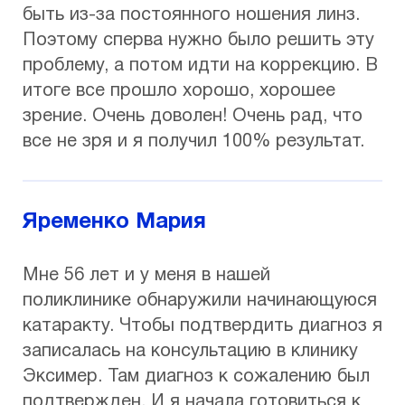
быть из-за постоянного ношения линз.
Поэтому сперва нужно было решить эту
проблему, а потом идти на коррекцию. В
итоге все прошло хорошо, хорошее
зрение. Очень доволен! Очень рад, что
все не зря и я получил 100% результат.
Яременко Мария
Мне 56 лет и у меня в нашей
поликлинике обнаружили начинающуюся
катаракту. Чтобы подтвердить диагноз я
записалась на консультацию в клинику
Эксимер. Там диагноз к сожалению был
подтвержден. И я начала готовиться к