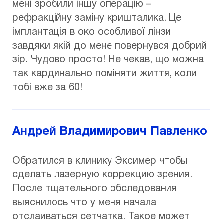
мені зробили іншу операцію –
рефракційну заміну кришталика. Це
імплантація в око особливої лінзи
завдяки якій до мене повернувся добрий
зір. Чудово просто! Не чекав, що можна
так кардинально поміняти життя, коли
тобі вже за 60!
Андрей Владимирович Павленко
Обратился в клинику Эксимер чтобы
сделать лазерную коррекцию зрения.
После тщательного обследования
выяснилось что у меня начала
отслаиваться сетчатка. Такое может