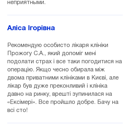
неприятными.
Аліса Ігорівна
Рекомендую особисто лікаря клініки
Прожогу С.А., який допоміг мені
подолати страх і все таки погодитися на
операцію. Якщо чесно обирала між
двома приватними клініками в Києві, але
лікар був дуже преконливий і клініка
давно на ринку, врешті зупинилася на
«Ексімері». Все пройшло добре. Бачу на
всі сто!