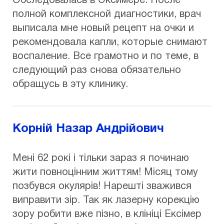
Обследовалась в Эксимере. После
полной комплексной диагностики, врач
выписала мне новый рецепт на очки и
рекомендовала капли, которые снимают
воспаление. Все грамотно и по теме, в
следующий раз снова обязательно
обращусь в эту клинику.
Корній Назар Андрійович
Мені 62 рокі і тільки зараз я починаю
жити повноцінним життям! Місяц тому
позбувся окулярів! Нарешті зважився
виправити зір. Так як лазерну корекцію
зору робити вже пізно, в клініці Ексімер