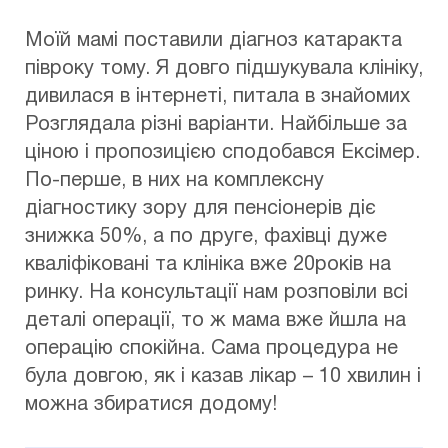
Моїй мамі поставили діагноз катаракта
півроку тому. Я довго підшукувала клініку,
дивилася в інтернеті, питала в знайомих
Розглядала різні варіанти. Найбільше за
ціною і пропозицією сподобався Ексімер.
По-перше, в них на комплексну
діагностику зору для пенсіонерів діє
знижка 50%, а по друге, фахівці дуже
кваліфіковані та клініка вже 20років на
ринку. На консультації нам розповіли всі
деталі операції, то ж мама вже йшла на
операцію спокійна. Сама процедура не
була довгою, як і казав лікар – 10 хвилин і
можна збиратися додому!