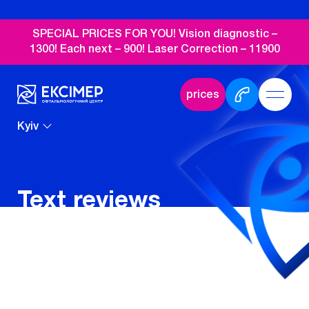
SPECIAL PRICES FOR YOU! Vision diagnostic –
1300! Each next – 900! Laser Correction – 11900
prices
Kyiv
Text reviews