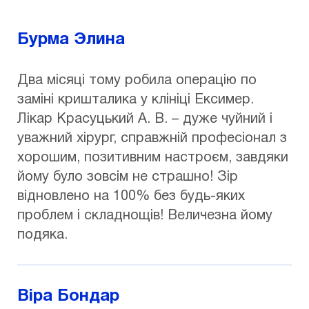
Бурма Элина
Два місяці тому робила операцію по
заміні кришталика у клініці Ексимер.
Лікар Красуцький А. В. – дуже чуйний і
уважний хірург, справжній професіонал з
хорошим, позитивним настроєм, завдяки
йому було зовсім не страшно! Зір
відновлено на 100% без будь-яких
проблем і складнощів! Величезна йому
подяка.
Віра Бондар