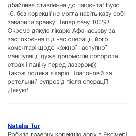
дбайливе ставлення до пацієнта! Було
-6, без корекції не могла навіть каву собі
заварити зранку. Тепер бачу 100%!
Окреме дякую лікарю Афанасьєву за
заспокоєння під час операції, його
коментарі щодо кожної наступної
маніпуляції дуже допомогли побороти
страх і паніку перед лазером)))
Також подяка лікарю Платоновій за
ретельний супровід після операції!
Дякую!
Natalia Tur
Робила лазерну корекцію зору в Ексімері