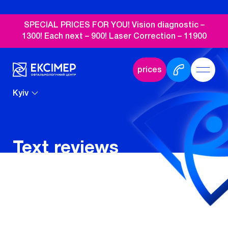
SPECIAL PRICES FOR YOU! Vision diagnostic –
1300! Each next – 900! Laser Correction – 11900
prices
Kyiv
Text reviews