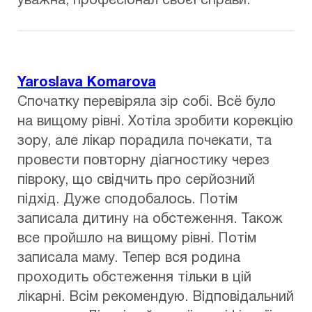
уважна, професіонал своєї справи.
Yaroslava Komarova
Спочатку перевіряла зір собі. Всё було
на вищому рівні. Хотіла зробити корекцію
зору, але лікар порадила почекати, та
провести повторну діагностику через
півроку, що свідчить про серйозний
підхід. Дуже сподобалось. Потім
записала дитину на обстеження. Також
все пройшло на вищому рівні. Потім
записала маму. Тепер вся родина
проходить обстеження тільки в цій
лікарні. Всім рекомендую. Відповідальний