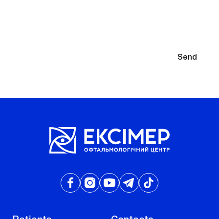
You will need to select glasses after diagnosis
By submitting your contact information, you agree to the
Send
Privacy Policy