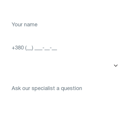
for your vision! Sign up now.
Select a city