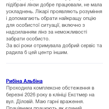
підібрані лінзи добре працювали, не мала
ускладнень. Лікарі проявляють розуміння
і допомагають обрати найкращу опцію
для особистої ситуації, включно з
надсиланням лінз за неможливості
забрати особисто.
За всі роки отримувала добрий сервіс та
радила б цей центр іншим.
Рибіна Альбіна
Проходила комплексне обстеження в
березні 2026 року в клініці Екстмер на
вул. Діловій. Маю гарні враження.
Працівники працюють як єдиний