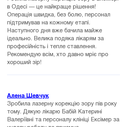
в Одесі — це найкраще рішення!
Операція швидка, без болю, персонал
підтримував на кожному етапі.
Наступного дня вже бачила майже
ідеально. Велика подяка лікарям за
професійність і тепле ставлення.
Рекомендую всім, хто давно мріє про
хороший зір!
Алена Шевчук
Зробила лазерну корекцію зору пів року
тому. Дякую лікарю Бабій Катерині
Валеріївні та персоналу клініці Ексімер за