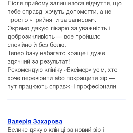
Після прийому залишилося відчуття, що
тебе справді хочуть допомогти, а не
просто «прийняти за записом».
Окремо дякую лікарю за уважність і
доброзичливість — все пройшло
спокійно й без болю.
Тепер бачу набагато краще і дуже
вдячний за результат!
Рекомендую клініку «Ексімер» усім, хто
хоче перевірити або покращити зір —
тут працюють справжні професіонали.
Валерія Захарова
Велике дякую клініці за новий зір і