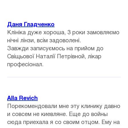
Даня Гладченко
Клініка дуже хороша, 3 роки замовляємо
нічні лінзи, всім задоволені.
Завжди записуємось на прийом до
Свіщьової Наталії Петрівной, лікар
професіонал.
Alla Revich
Порекомендовали мне эту клинику давно
и совсем не киевляне. Еще до войны
сюда приехала я со своим отцом. Ему на