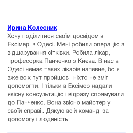
Ирина Колесник
Хочу поділитися своїм досвідом в
Ексімері в Одесі. Мені робили операцію з
відшарування сітківки. Робила лікар,
професорка Панченко з Києва. В нас в
Одесі немає таких лікарів напевне, бо я
вже всіх тут пройшов і ніхто не зміг
допомогти. І тільки в Ексімер надали
якісну консультацію і відразу спрямували
до Панченко. Вона звісно майстер у
своїй справі.. Дякую всій команді за
допомогу і людяність