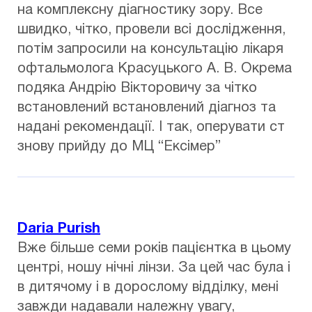
на комплексну діагностику зору. Все
швидко, чітко, провели всі дослідження,
потім запросили на консультацію лікаря
офтальмолога Красуцького А. В. Окрема
подяка Андрію Вікторовичу за чітко
встановлений встановлений діагноз та
надані рекомендації. І так, оперувати ст
знову прийду до МЦ “Ексімер”
Daria Purish
Вже більше семи років пацієнтка в цьому
центрі, ношу нічні лінзи. За цей час була і
в дитячому і в дорослому відділку, мені
завжди надавали належну увагу,