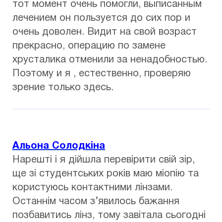
тот момент очень помогли, выписанным
лечением он пользуется до сих пор и
очень доволен. Видит на свой возраст
прекрасно, операцию по замене
хрусталика отменили за ненадобностью.
Поэтому и я , естественно, проверяю
зрение только здесь.
Альона Солодкіна
Нарешті і я дійшла перевірити свій зір,
ще зі студентських років маю міопію та
користуюсь контактними лінзами.
Останнім часом з’явилось бажання
позбавитись лінз, тому завітала сьогодні