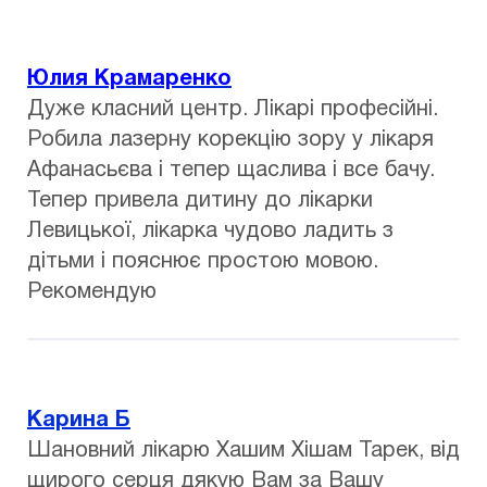
Юлия Крамаренко
Дуже класний центр. Лікарі професійні.
Робила лазерну корекцію зору у лікаря
Афанасьєва і тепер щаслива і все бачу.
Тепер привела дитину до лікарки
Левицької, лікарка чудово ладить з
дітьми і пояснює простою мовою.
Рекомендую
Карина Б
Шановний лікарю Хашим Хішам Тарек, від
щирого серця дякую Вам за Вашу