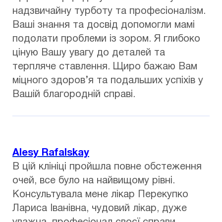
надзвичайну турботу та професіоналізм.
Ваші знання та досвід допомогли мамі
подолати проблеми із зором. Я глибоко
ціную Вашу увагу до деталей та
терпляче ставлення. Щиро бажаю Вам
міцного здоров’я та подальших успіхів у
Вашій благородній справі.
Alesy Rafalskay
В цій клініці пройшла повне обстеження
очей, все було на найвищому рівні.
Консультувала мене лікар Перекупко
Лариса Іванівна, чудовий лікар, дуже