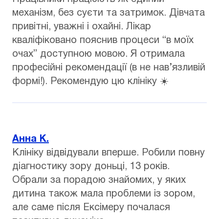
механізм, без суєти та затримок. Дівчата
привітні, уважні і охайні. Лікар
кваліфіковано пояснив процеси “в моїх
очах” доступною мовою. Я отримала
професійні рекомендації (в не нав’язливій
формі!). Рекомендую цю клініку ☀️
Анна К.
Клініку відвідували вперше. Робили повну
діагностику зору доньці, 13 років.
Обрали за порадою знайомих, у яких
дитина також мала проблеми із зором,
але саме після Ексімеру почалася