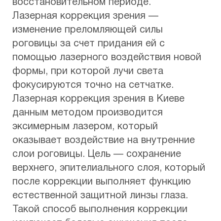
восстановительном периоде.
Лазерная коррекция зрения —
изменение преломляющей силы
роговицы за счет придания ей с
помощью лазерного воздействия новой
формы, при которой лучи света
фокусируются точно на сетчатке.
Лазерная коррекция зрения в Киеве
данным методом производится
эксимерным лазером, который
оказывает воздействие на внутренние
слои роговицы. Цель — сохранение
верхнего, эпителиального слоя, который
после коррекции выполняет функцию
естественной защитной линзы глаза.
Такой способ выполнения коррекции