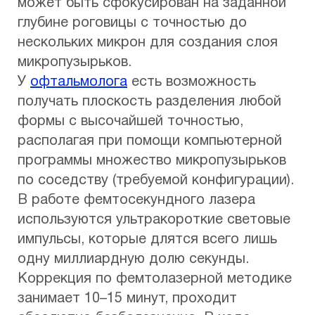
может быть сфокусирован на заданной
глубине роговицы с точностью до
нескольких микрон для создания слоя
микропузырьков.
У
офтальмолога
есть возможность
получать плоскость разделения любой
формы с высочайшей точностью,
располагая при помощи компьютерной
программы множество микропузырьков
по соседству (требуемой конфигурации).
В работе фемтосекундного лазера
используются ультракороткие световые
импульсы, которые длятся всего лишь
одну миллиардную долю секунды.
Коррекция по фемтолазерной методике
занимает 10–15 минут, проходит