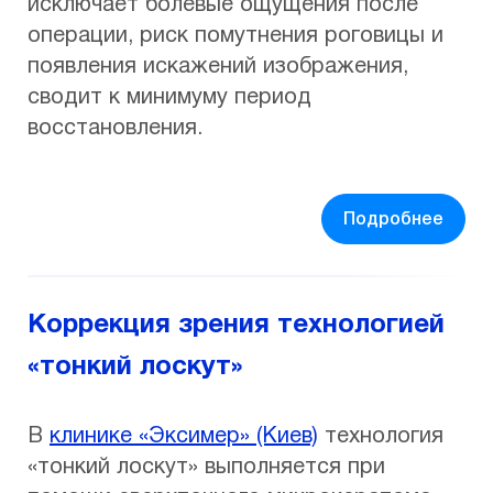
исключает болевые ощущения после
операции, риск помутнения роговицы и
появления искажений изображения,
сводит к минимуму период
восстановления.
Подробнее
Коррекция зрения технологией
«тонкий лоскут»
В
клинике «Эксимер» (Киев)
технология
«тонкий лоскут» выполняется при