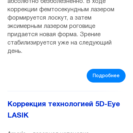
абсолютно безболезненно. В ходе
коррекции фемтосекундным лазером
формируется лоскут, а затем
эксимерным лазером роговице
придается новая форма. Зрение
стабилизируется уже на следующий
день.
Подробнее
Коррекция технологией 5D-Eye
LASIK