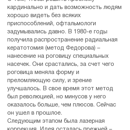
кардинально и дать возможность людям
хорошо видеть без всяких
приспособлений, офтальмологи
задумывались давно. В 1980-е годы
получила распространение радиальная
кератотомия (метод Федорова) –
нанесение на роговицу специальных
насечек. Они срастались, за счет чего
роговица меняла форму и
преломляющую силу, и зрение
улучшалось. В свое время этот метод
был революцией, но минусов у него
оказалось больше, чем плюсов. Сейчас
он ушел в прошлое.
Следующим этапом была лазерная
коррекция. Идея осталась прежней –