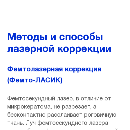
Методы и способы
лазерной коррекции
Фемтолазерная коррекция
(Фемто-ЛАСИК)
Фемтосекундный лазер, в отличие от
микрокератома, не разрезает, а
бесконтактно расслаивает роговичную
ткань. Луч фемтосекундного лазера