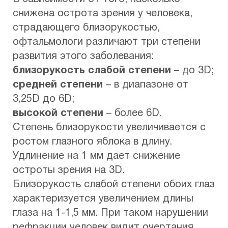
снижена острота зрения у человека,
страдающего близорукостью,
офтальмологи различают три степени
развития этого заболевания:
близорукость слабой степени
– до 3D;
средней степени
– в диапазоне от
3,25D до 6D;
высокой степени
– более 6D.
Степень близорукости увеличивается с
ростом глазного яблока в длину.
Удлинение на 1 мм дает снижение
остроты зрения на 3D.
Близорукость слабой степени обоих глаз
характеризуется увеличением длины
глаза на 1-1,5 мм. При таком нарушении
рефракции человек видит очертания