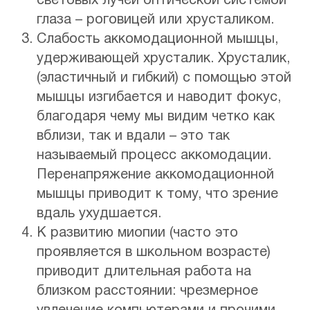
световых лучей оптической системой
глаза – роговицей или хрусталиком.
Слабость аккомодационной мышцы,
удерживающей хрусталик. Хрусталик,
(эластичный и гибкий) с помощью этой
мышцы изгибается и наводит фокус,
благодаря чему мы видим четко как
вблизи, так и вдали – это так
называемый процесс аккомодации.
Перенапряжение аккомодационной
мышцы приводит к тому, что зрение
вдаль ухудшается.
К развитию миопии (часто это
проявляется в школьном возрасте)
приводит длительная работа на
близком расстоянии: чрезмерное