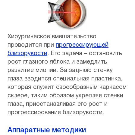
Хирургическое вмешательство
проводится при
прогрессирующей
близорукости
. Его задача – остановить
рост глазного яблока и замедлить
развитие миопии. За заднюю стенку
глаза вводится специальная пластинка,
которая служит своеобразным каркасом
склере, таким образом укрепляя стенки
глаза, приостанавливая его рост и
прогрессирование близорукости.
Аппаратные методики