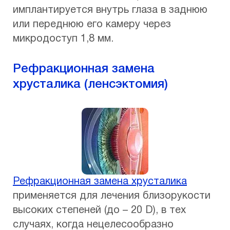
имплантируется внутрь глаза в заднюю
или переднюю его камеру через
микродоступ 1,8 мм.
Рефракционная замена
хрусталика (ленсэктомия)
Рефракционная замена хрусталика
применяется для лечения близорукости
высоких степеней (до – 20 D), в тех
случаях, когда нецелесообразно