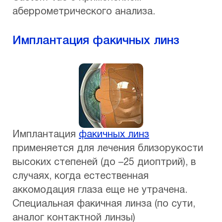
аберрометрического анализа.
Имплантация факичных линз
Имплантация
факичных линз
применяется для лечения близорукости
высоких степеней (до –25 диоптрий), в
случаях, когда естественная
аккомодация глаза еще не утрачена.
Специальная факичная линза (по сути,
аналог контактной линзы)