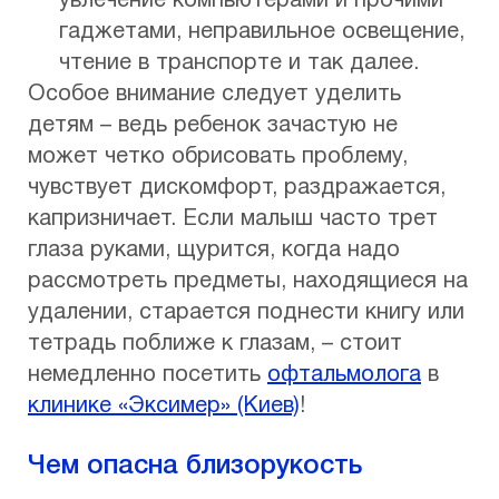
увлечение компьютерами и прочими
гаджетами, неправильное освещение,
чтение в транспорте и так далее.
Особое внимание следует уделить
детям – ведь ребенок зачастую не
может четко обрисовать проблему,
чувствует дискомфорт, раздражается,
капризничает. Если малыш часто трет
глаза руками, щурится, когда надо
рассмотреть предметы, находящиеся на
удалении, старается поднести книгу или
тетрадь поближе к глазам, – стоит
немедленно посетить
офтальмолога
в
клинике «Эксимер» (Киев)
!
Чем опасна близорукость