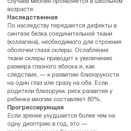
случаев миопия проявляется в школьном
возрасте.
Наследственная
По наследству передаются дефекты в
синтезе белка соединительной ткани
(коллагена), необходимого для строения
оболочки глаза склеры. Ослабление
ткани склеры приводит к увеличению
размера глазного яблока и, как
следствие, — к развитию близорукости
на один глаз или сразу на оба. Если
родители близоруки, риск развития у
ребенка миопии составляет 80%.
Прогрессирующая
Если зрение ухудшается более чем на
одну диоптрию в год, это —