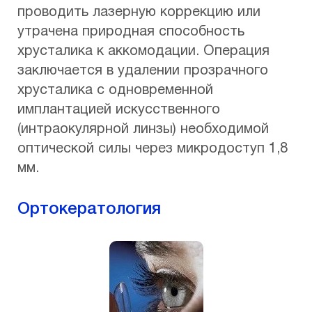
проводить лазерную коррекцию или
утрачена природная способность
хрусталика к аккомодации. Операция
заключается в удалении прозрачного
хрусталика с одновременной
имплантацией искусственного
(интраокулярной линзы) необходимой
оптической силы через микродоступ 1,8
мм.
Ортокератология