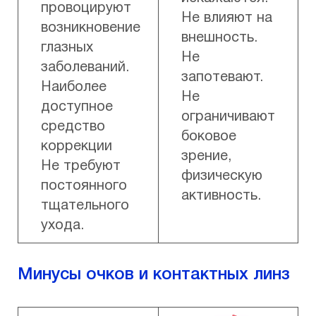
провоцируют
Не влияют на
возникновение
внешность.
глазных
Не
заболеваний.
запотевают.
Наиболее
Не
доступное
ограничивают
средство
боковое
коррекции
зрение,
Не требуют
физическую
постоянного
активность.
тщательного
ухода.
Минусы очков и контактных линз