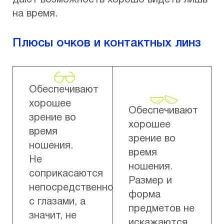
дают возможность хорошо видеть лишь
на время.
Плюсы очков и контактных линз
Обеспечивают
хорошее
Обеспечивают
зрение во
хорошее
время
зрение во
ношения.
время
Не
ношения.
соприкасаются
Размер и
непосредственно
форма
с глазами, а
предметов не
значит, не
искажаются.