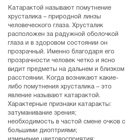
Катарактой называют помутнение
хрусталика – природной линзы
человеческого глаза. Хрусталик
расположен за радужной оболочкой
глаза и в здоровом состоянии он
прозрачный. Именно благодаря его
прозрачности человек четко и ясно
видит предметы на дальнем и близком
расстоянии. Когда возникают какие-
либо помутнения хрусталика – это
явление называют катарактой.
Характерные признаки катаракты:
затуманивание зрения;
необходимость в частой смене очков с
большими диоптриями;
изменение цветовосприятия;