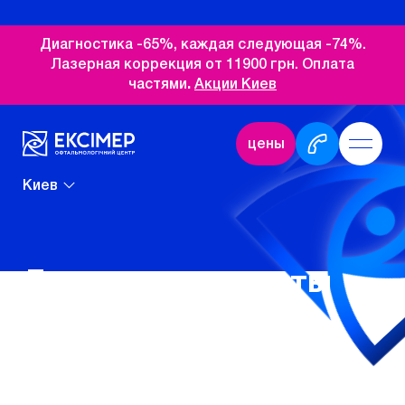
Диагностика -65%, каждая следующая -74%.
Лазерная коррекция от 11900 грн. Оплата
частями
.
Акции Киев
цены
Киев
Лечение катаракты
ПРИ ЛЕЧЕНИИ КАТАРАКТЫ
ГЛАЗА
применяются самые
современные и технологические