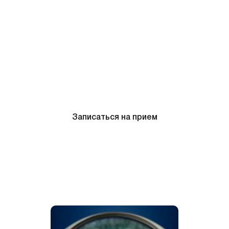
поставить точный диагноз и дать
рекомендации.
Длительность: 10-25 минут
Цена операции катаракты в Киеве: от 19
900 грн
Записаться на прием