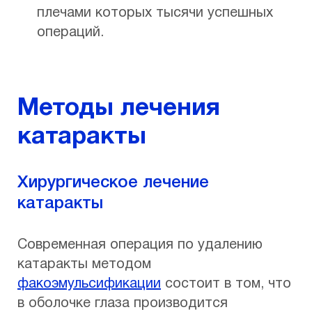
плечами которых тысячи успешных
операций.
Методы лечения
катаракты
Хирургическое лечение
катаракты
Современная операция по удалению
катаракты методом
факоэмульсификации
состоит в том, что
в оболочке глаза производится