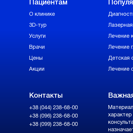
Пациентам
Популя
О клинике
Диагност
3D-тур
Лазерная
Услуги
Лечение 
Врачи
Лечение 
Цены
Детская 
Акции
Лечение с
Контакты
Важна
Материал
+38 (044) 238-68-00
характер
+38 (096) 238-68-00
консульт
+38 (099) 238-68-00
назначае