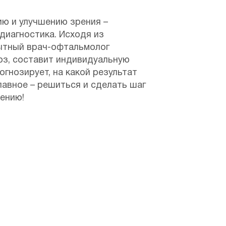
ию и улучшению зрения –
диагностика. Исходя из
ытный врач-офтальмолог
оз, составит индивидуальную
огнозирует, на какой результат
лавное – решиться и сделать шаг
ению!