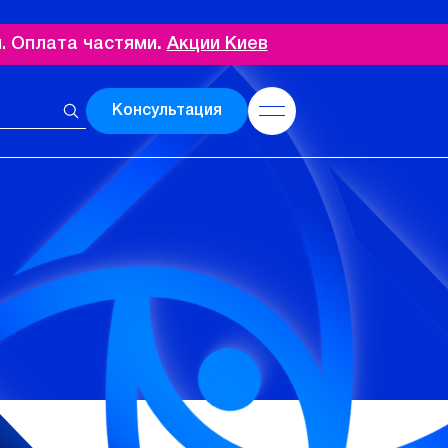
. Оплата частями
.
Акции Киев
Консультация