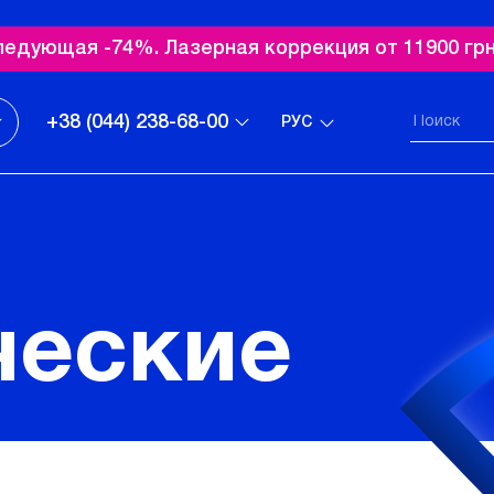
ледующая -74%. Лазерная коррекция от 11900 грн
+38 (044) 238-68-00
РУС
ческие