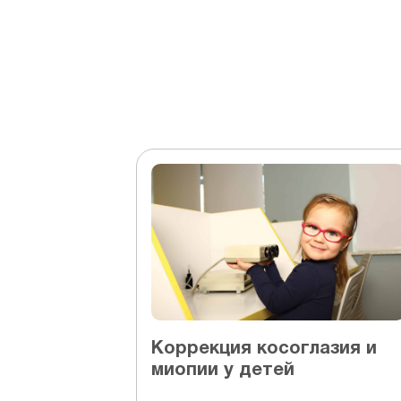
Коррекция косоглазия и
миопии у детей