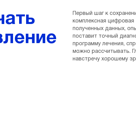
чать
Первый шаг к сохранен
комплексная цифровая 
полученных данных, оп
вление
поставит точный диагн
программу лечения, спр
можно рассчитывать. Г
навстречу хорошему зр