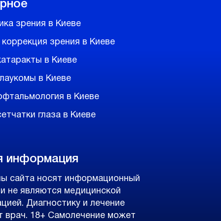
рное
ика зрения в Киеве
 коррекция зрения в Киеве
катаракты в Киеве
глаукомы в Киеве
офтальмология в Киеве
етчатки глаза в Киеве
я информация
ы сайта носят информационный
 и не являются медицинской
ацией. Диагностику и лечение
т врач. 18+ Самолечение может