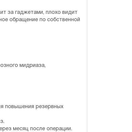
ит за гаджетами, плохо видит
ное обращение по собственной
тозного мидриаза,
для повышения резервных
з.
ерез месяц после операции.