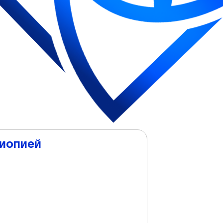
миопией