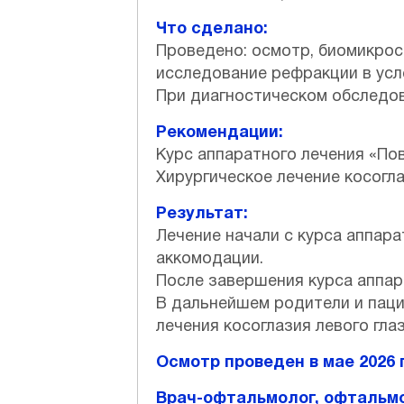
Что сделано:
Проведено: осмотр, биомикрос
исследование рефракции в усл
При диагностическом обследо
Рекомендации:
Курс аппаратного лечения «По
Хирургическое лечение косогла
Результат:
Лечение начали с курса аппар
аккомодации.
После завершения курса аппар
В дальнейшем родители и паци
лечения косоглазия левого глаз
Осмотр проведен в мае 2026 г
Врач-офтальмолог, офтальм