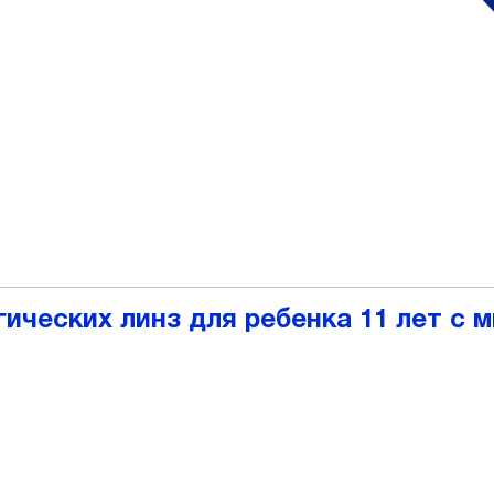
 у детей
ических линз для ребенка 11 лет с 