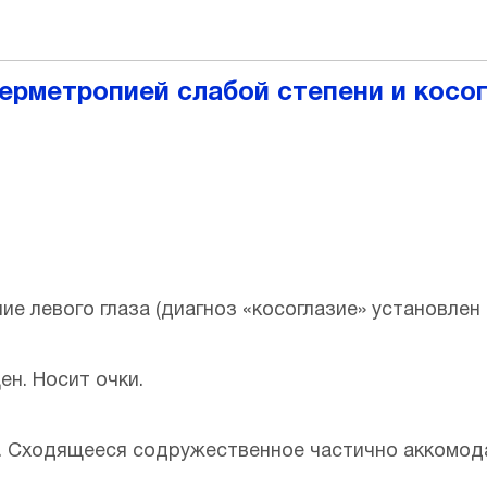
перметропией слабой степени и косо
е левого глаза (диагноз «косоглазие» установлен 
ен. Носит очки.
и. Сходящееся содружественное частично аккомо