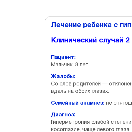
Лечение ребенка с ги
Клинический случай 2
Пациент:
Мальчик, 8 лет.
Жалобы:
Со слов родителей — отклонени
вдаль на обоих глазах.
Семейный анамнез:
не отягощ
Диагноз:
Гиперметропия слабой степен
косоглазие, чаще левого глаза.