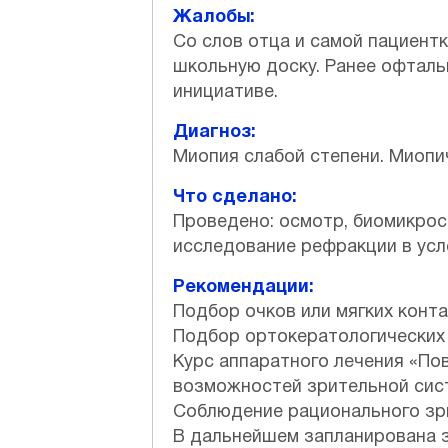
Жалобы:
Со слов отца и самой пациентк
школьную доску. Ранее офталь
инициативе.
Диагноз:
Миопия слабой степени. Миопи
Что сделано:
Проведено: осмотр, биомикрос
исследование рефракции в усл
Рекомендации:
Подбор очков или мягких конта
Подбор ортокератологических 
Курс аппаратного лечения «По
возможностей зрительной сис
Соблюдение рационального зри
В дальнейшем запланирована з