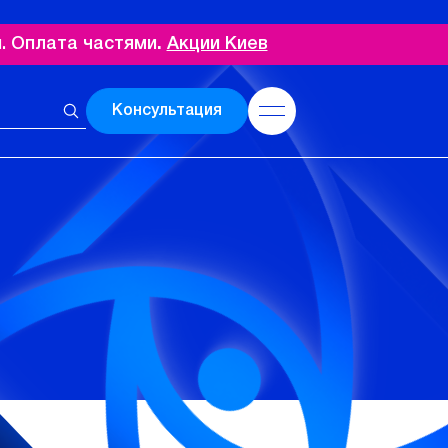
. Оплата частями
.
Акции Киев
Консультация