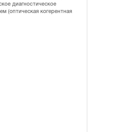
ское диагностическое
ем (оптическая когерентная