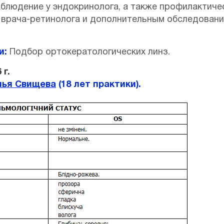
блюдение у эндокринолога, а также профилактиче
 врача-ретинолога и дополнительным обследовани
и:
Подбор ортокератологических линз.
 г.
лья Свищева
(18 лет практики).