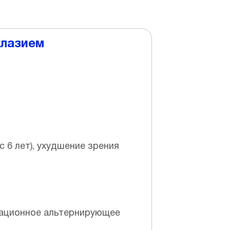
глазием
с 6 лет), ухудшение зрения
дационное альтернирующее