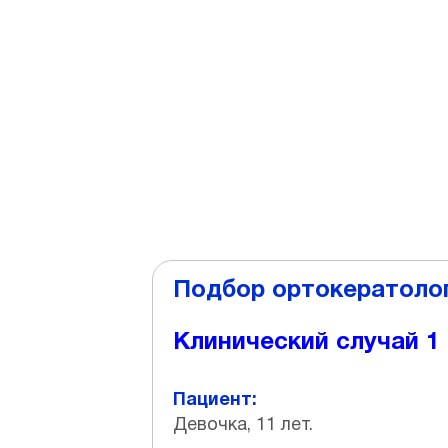
миопии
Подбор ортокератолог
Клинический случай 1
Пациент:
Девочка, 11 лет.