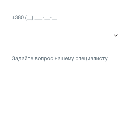
Выбор города
Понадобится подбор очков после диагностики