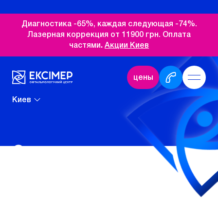
Диагностика -65%, каждая следующая -74%.
Лазерная коррекция от 11900 грн. Оплата
частями
.
Акции Киев
цены
Киев
Современное
оборудование
В
клинике «Эксимер» (Киев)
для