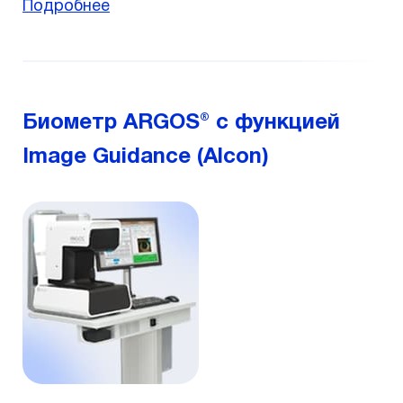
Подробнее
Биометр ARGOS® с функцией
Image Guidance (Alcon)