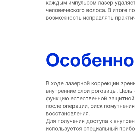
каждым импульсом лазер удаляет
человеческого волоса. В итоге п
возможность исправлять практич
Особеннос
В ходе лазерной коррекции зрен
внутренние слои роговицы. Цель 
функцию естественной защитной 
после операции, риск помутнени
восстановления.
Для получения доступа к внутрен
используется специальный прибо