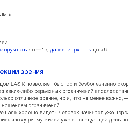
льтат;
вий;
изорукость
до —15,
дальнозоркость
до +6;
екции зрения
дом LASIK позволяет быстро и безболезненно ско
з каких-либо серьёзных ограничений впоследствии
олько отличное зрение, но и, что не менее важно, 
х ношением ограничений.
e Lasik хорошо видеть человек начинает уже чере
ривычному ритму жизни уже на следующий день по