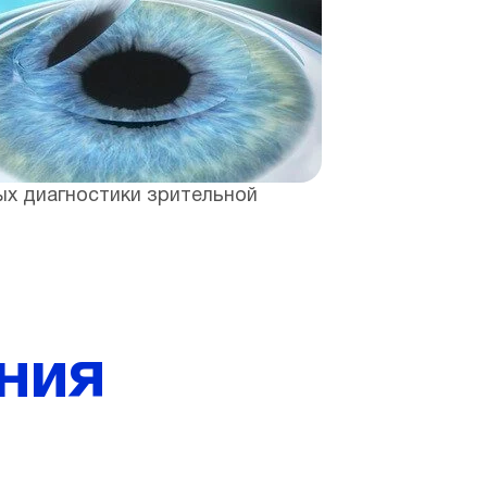
ых диагностики зрительной
ния