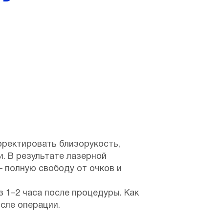
рректировать близорукость,
. В результате лазерной
— полную свободу от очков и
з 1–2 часа после процедуры. Как
сле операции.