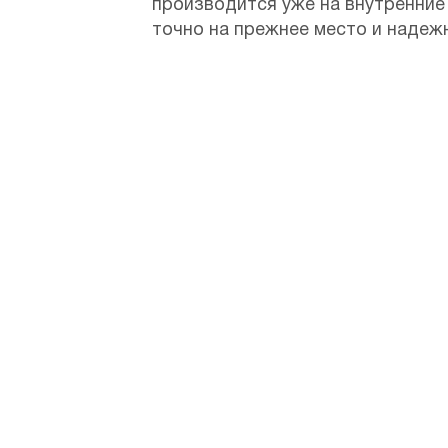
производится уже на внутренние
точно на прежнее место и надежн