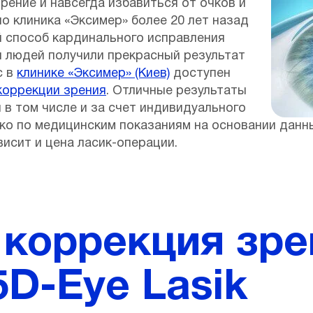
ение и навсегда избавиться от очков и
но клиника «Эксимер» более 20 лет назад
 способ кардинального исправления
ч людей получили прекрасный результат
с в
клинике «Эксимер» (Киев)
доступен
коррекции зрения
. Отличные результаты
в том числе и за счет индивидуального
ко по медицинским показаниям на основании данн
висит и цена ласик-операции.
 коррекция зре
D-Eye Lasik