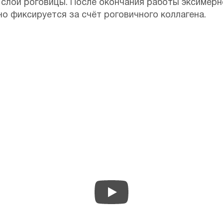
 слои роговицы. После окончания работы эксимерн
о фиксируется за счёт роговичного коллагена.