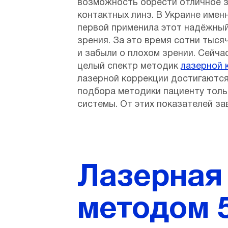
возможность обрести отличное зр
контактных линз. В Украине имен
первой применила этот надёжный
зрения. За это время сотни тыся
и забыли о плохом зрении. Сейча
целый спектр методик
лазерной 
лазерной коррекции достигаются 
подбора методики пациенту толь
системы. От этих показателей за
Лазерная
методом 5