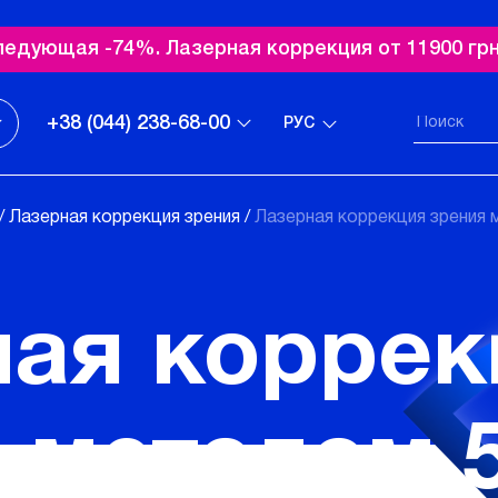
ледующая -74%. Лазерная коррекция от 11900 грн
+38 (044) 238-68-00
РУС
/
Лазерная коррекция зрения
/
Лазерная коррекция зрения 
ая коррек
 методом 