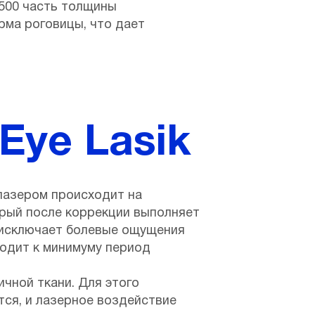
/500 часть толщины
рма роговицы, что дает
Eye Lasik
лазером происходит на
орый после коррекции выполняет
 исключает болевые ощущения
водит к минимуму период
чной ткани. Для этого
ся, и лазерное воздействие