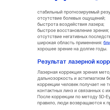
стабильный прогнозируемый резу
отсутствие болевых ощущений;
быстрота воздействия лазера;
быстрое восстановление зрения;
отсутствие негативных последст
широкая область применения:
бл
хорошее зрение на долгие годы.
Результат лазерной корр
Лазерная коррекция зрения мето
дальнозоркость и астигматизм бе
коррекции человек получает не т
контактных линз и связанных с и
После коррекции по методу 5D-Ey
правило, люди возвращаются к п