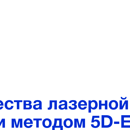
ства лазерной
 методом 5D-Ey