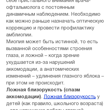
себе пристального внимания врача-
офтальмолога с постоянным
динамичным наблюдением. Необходимо
как можно раньше назначать оптическую
коррекцию и провести профилактику
амблиопии.
Миопия может быть истинной, то есть
вызванной особенностями строения
глаза, и ложной – когда зрение
ухудшается из-за нарушений
аккомодации, а анатомических
изменений – удлинения глазного яблока –
при этом не происходит.
Ложная близорукость (спазм
аккомодации)
.
Ложная близорукость
у
детей (как правило, школьного возраста)