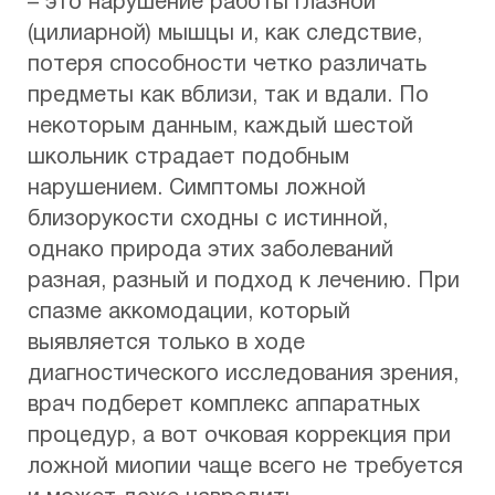
– это нарушение работы глазной
(цилиарной) мышцы и, как следствие,
потеря способности четко различать
предметы как вблизи, так и вдали. По
некоторым данным, каждый шестой
школьник страдает подобным
нарушением. Симптомы ложной
близорукости сходны с истинной,
однако природа этих заболеваний
разная, разный и подход к лечению. При
спазме аккомодации, который
выявляется только в ходе
диагностического исследования зрения,
врач подберет комплекс аппаратных
процедур, а вот очковая коррекция при
ложной миопии чаще всего не требуется