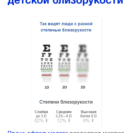
детской близорукости