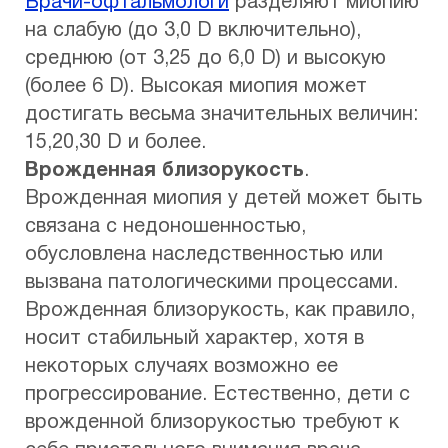
Врачи-офтальмологи
разделяют миопию
на слабую (до 3,0 D включительно),
среднюю (от 3,25 до 6,0 D) и высокую
(более 6 D). Высокая миопия может
достигать весьма значительных величин:
15,20,30 D и более.
Врожденная близорукость
.
Врожденная миопия у детей может быть
связана с недоношенностью,
обусловлена наследственностью или
вызвана патологическими процессами.
Врожденная близорукость, как правило,
носит стабильный характер, хотя в
некоторых случаях возможно ее
прогрессирование. Естественно, дети с
врожденной близорукостью требуют к