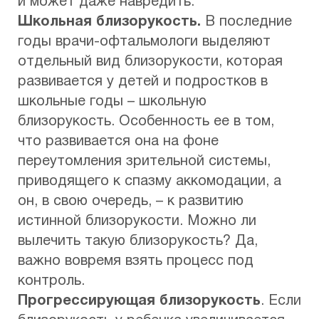
и может даже навредить.
Школьная близорукость.
В последние
годы врачи-офтальмологи выделяют
отдельный вид близорукости, которая
развивается у детей и подростков в
школьные годы – школьную
близорукость. Особенность ее в том,
что развивается она на фоне
переутомления зрительной системы,
приводящего к спазму аккомодации, а
он, в свою очередь, – к развитию
истинной близорукости. Можно ли
вылечить такую близорукость? Да,
важно вовремя взять процесс под
контроль.
Прогрессирующая близорукость
. Если