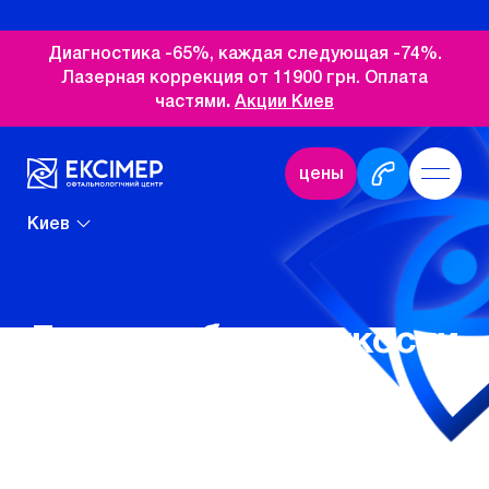
Диагностика -65%, каждая следующая -74%.
Лазерная коррекция от 11900 грн. Оплата
частями
.
Акции Киев
цены
Киев
Лечение близорукости
у детей