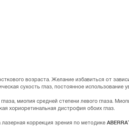
осткового возраста. Желание избавиться от завис
ическая сухость глаз, постоянное использование 
глаза, миопия средней степени левого глаза. Мио
кая хориоретинальная дистрофия обоих глаз.
 лазерная коррекция зрения по методике
ABERRAT