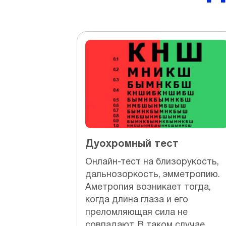
Дуохромный тест
Онлайн-тест на близорукость,
дальнозоркость, эмметропию.
Аметропия возникает тогда,
когда длина глаза и его
преломляющая сила не
совпадают. В таком случае