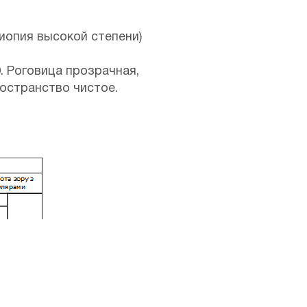
иопия высокой степени)
0
. Роговица прозрачная,
остранство чистое.