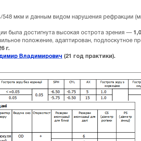
4/548 мкм и данным видом нарушения рефракции (м
ии была достигнута высокая острота зрения —
1,
вильное положение, адаптирован, подлоскутное пр
6 г.
адимир Владимирович
(21 год практики).