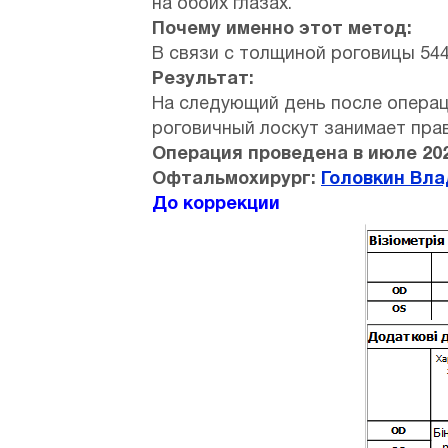
на обоих глазах.
Почему именно этот метод:
В связи с толщиной роговицы 54
Результат:
На следующий день после операц
роговичный лоскут занимает пра
Операция проведена в июле 202
Офтальмохирург:
Головкин Вл
До коррекции