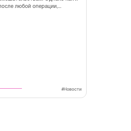
после любой операции,...
#Новости