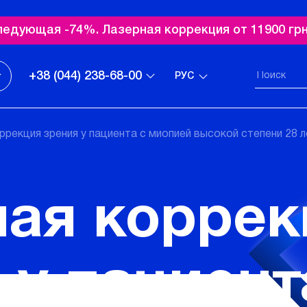
ледующая -74%. Лазерная коррекция от 11900 грн
+38 (044) 238-68-00
РУС
ррекция зрения у пациента с миопией высокой степени 28 л
ая коррек
 у пациент