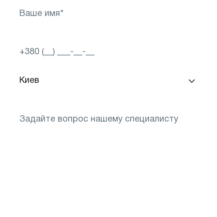
Понадобится подбор очков после диагностики