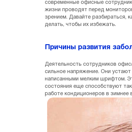
современные офисные сотрудники
жизни проводят перед монитором
зрением. Давайте разбираться, к
делать, чтобы их избежать.
Причины развития забол
Деятельность сотрудников офиса
сильное напряжение. Они устают 
написанными мелким шрифтом. Эт
состояния еще способствуют таки
работе кондиционеров в зимнее 