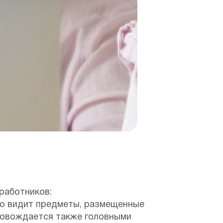
 работников:
шо видит предметы, размещенные
провождается также головными