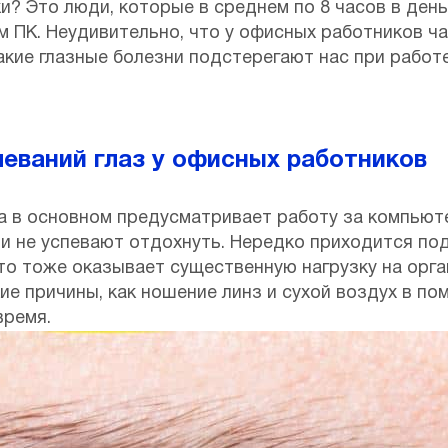
? Это люди, которые в среднем по 8 часов в день
 ПК. Неудивительно, что у офисных работников ч
акие глазные болезни подстерегают нас при работ
еваний глаз у офисных работников
 в основном предусматривает работу за компьют
и не успевают отдохнуть. Нередко приходится под
о тоже оказывает существенную нагрузку на орга
е причины, как ношение линз и сухой воздух в по
время.