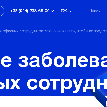
+38 (044) 238-68-00
РУС
я офисных сотрудников: что нужно знать, чтобы их предо
е заболев
х сотрудн
жно знать,