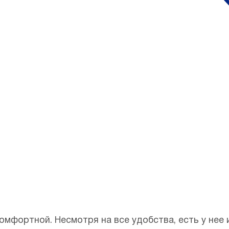
дотвратит
ович
омфортной. Несмотря на все удобства, есть у нее 