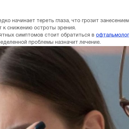
едко начинает тереть глаза, что грозит занесением
 к снижению остроты зрения.
ятных симптомов стоит обратиться в
офтальмолог
ределенной проблемы назначит лечение.