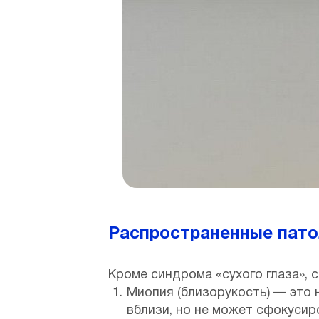
Распространенные патол
Кроме синдрома «сухого глаза», 
Миопия (близорукость) — это
вблизи, но не может сфокусир