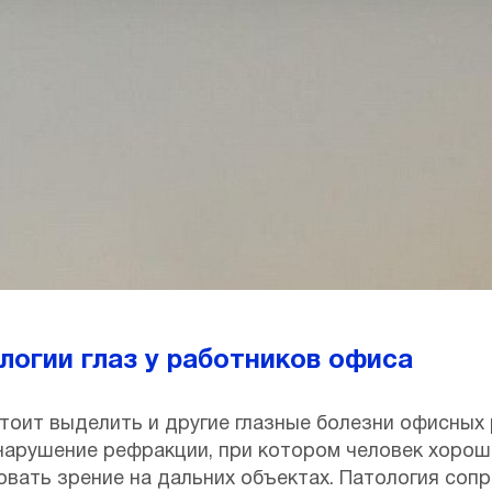
огии глаз у работников офиса
стоит выделить и другие глазные болезни офисных
 нарушение рефракции, при котором человек хоро
овать зрение на дальних объектах. Патология со