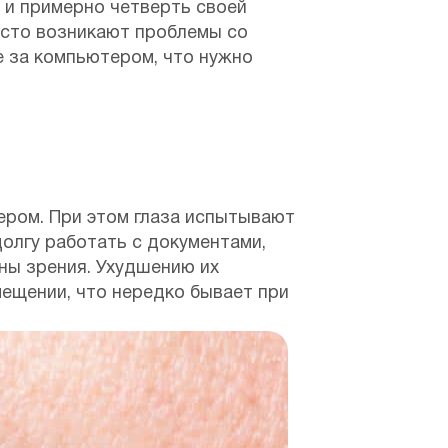
 и примерно четверть своей
асто возникают проблемы со
е за компьютером, что нужно
ером. При этом глаза испытывают
олгу работать с документами,
ны зрения. Ухудшению их
мещении, что нередко бывает при