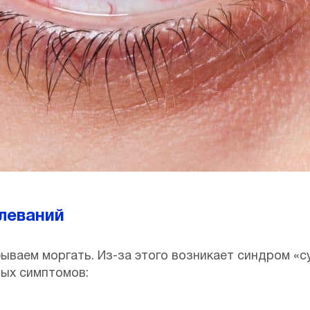
леваний
ываем моргать. Из-за этого возникает синдром «су
ых симптомов: