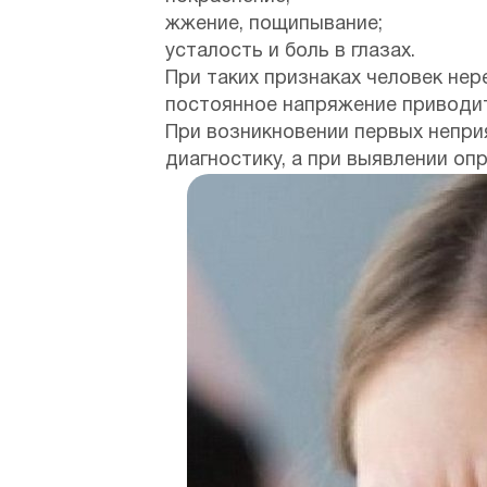
жжение, пощипывание;
усталость и боль в глазах.
При таких признаках человек нер
постоянное напряжение приводит
При возникновении первых непри
диагностику, а при выявлении оп