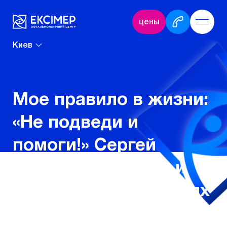
цены
Киев
Мое правило в жизни:
«Не подведи и
помоги!» Сергей
Прожога о работе и
жизненных ценностях
Дата: 20.06.2025