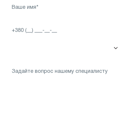
Понадобится подбор очков после диагностики