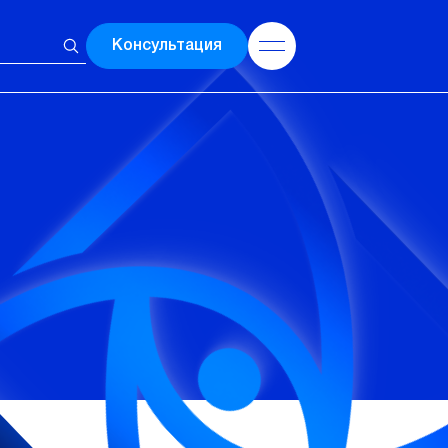
Консультация
ы