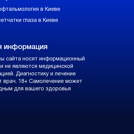
офтальмология в Киеве
етчатки глаза в Киеве
я информация
ы сайта носят информационный
 и не являются медицинской
ацией. Диагностику и лечение
т врач. 18+ Самолечение может
дным для вашего здоровья