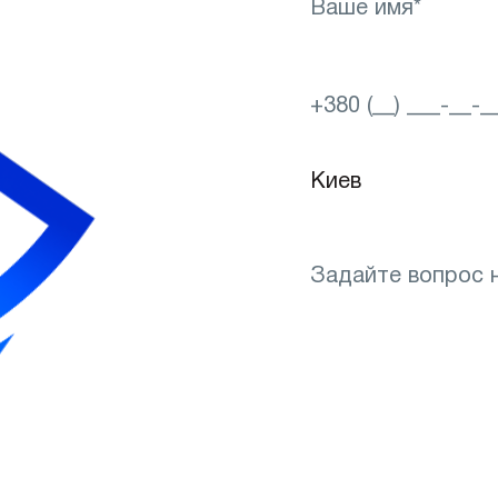
Понадобится подбо