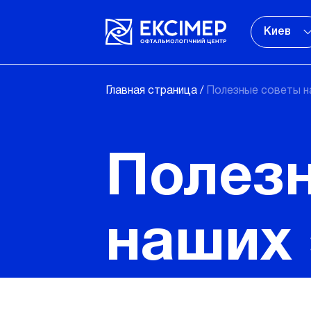
Киев
Главная страница
/
Полезные советы н
Полез
наших 