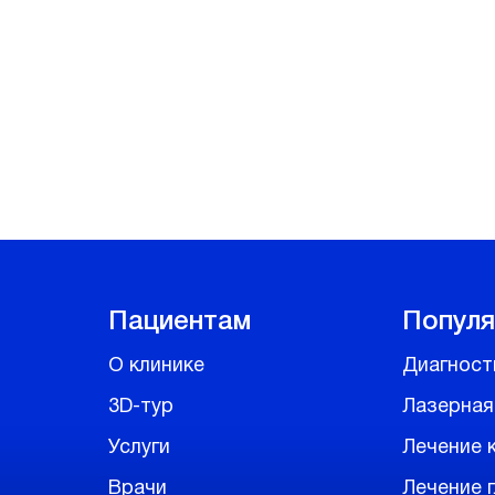
Отправляя контактные данные
с
Политикой конфиденциальн
Пациентам
Популя
О клинике
Диагност
3D-тур
Лазерная
Услуги
Лечение 
Врачи
Лечение 