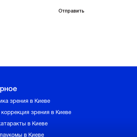
, вы соглашаетесь
Отправить
ости
рное
ика зрения в Киеве
 коррекция зрения в Киеве
катаракты в Киеве
глаукомы в Киеве