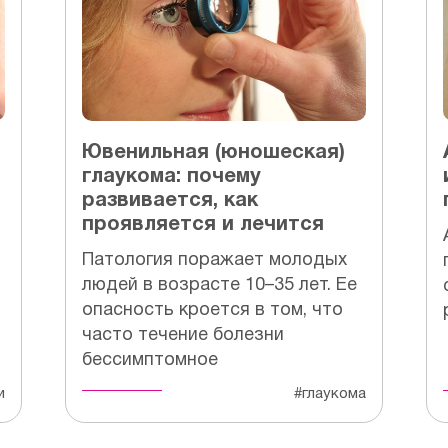
Ювенильная (юношеская)
глаукома: почему
развивается, как
проявляется и лечится
Патология поражает молодых
людей в возрасте 10–35 лет. Ее
опасность кроется в том, что
часто течение болезни
бессимптомное
и
#глаукома