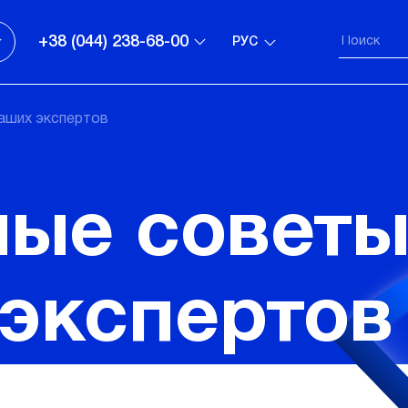
+38 (044) 238-68-00
РУС
аших экспертов
ные совет
экспертов