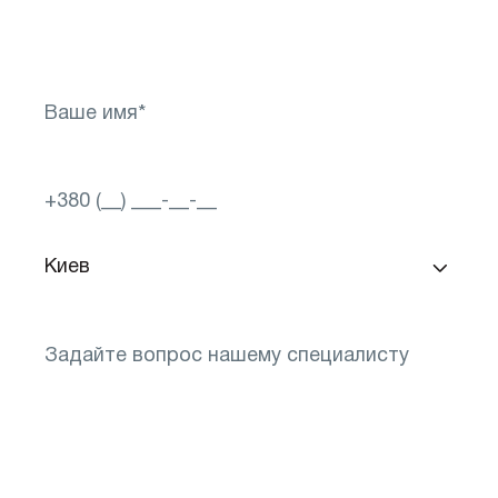
будущему для своего зрения!
Запишитесь сейчас